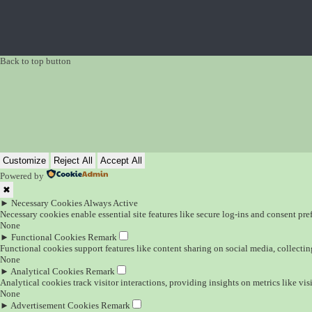
Back to top button
Customize
Reject All
Accept All
Powered by
✖
►
Necessary Cookies
Always Active
Necessary cookies enable essential site features like secure log-ins and consent pr
None
►
Functional Cookies
Remark
Functional cookies support features like content sharing on social media, collectin
None
►
Analytical Cookies
Remark
Analytical cookies track visitor interactions, providing insights on metrics like visi
None
►
Advertisement Cookies
Remark