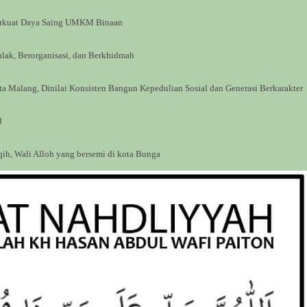
erkuat Daya Saing UMKM Binaan
lak, Berorganisasi, dan Berkhidmah
Malang, Dinilai Konsisten Bangun Kepedulian Sosial dan Generasi Berkarakter
d
qih, Wali Alloh yang bersemi di kota Bunga