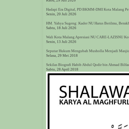
Rabu, 29 Juli 2026
Hadapi Era Digital, PD BKMM-DMI Kota Malang P
Senin, 20 Juli 2026
HM. Yahya Sugeng: Kader NU Harus Berilmu, Berakh
Sabtu, 18 Juli 2026
Wali Kota Malang Apresiasi NU CARE-LAZISNU Kota 
Senin, 13 Juli 2026
Seputar Hukum Mengubah Musholla Menjadi Masji
Selasa, 29 Mei 2018
Sekilas Biografi Habib Abdul Qodir bin Ahmad Bilfa
Sabtu, 28 April 2018