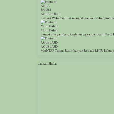
AHLA JAJULI
Literasi Wakaf kali ini mengedepankan wakaf produkti
Moh. Farhan
Sangat disayangkan, kegiatan yg sangat positif bagi k
AGUS JAJIN
MANTAP Terima kasih banyak kepada LPNU kabupat
Jadwal Shalat