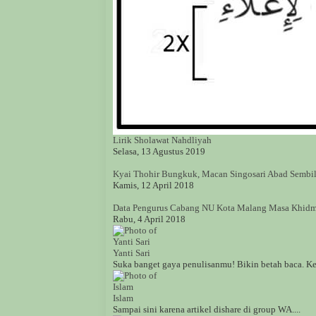
Lirik Sholawat Nahdliyah
Selasa, 13 Agustus 2019
Kyai Thohir Bungkuk, Macan Singosari Abad Sembil
Kamis, 12 April 2018
Data Pengurus Cabang NU Kota Malang Masa Khidm
Rabu, 4 April 2018
Yanti Sari
Suka banget gaya penulisanmu! Bikin betah baca. Keb
Islam
Sampai sini karena artikel dishare di group WA....