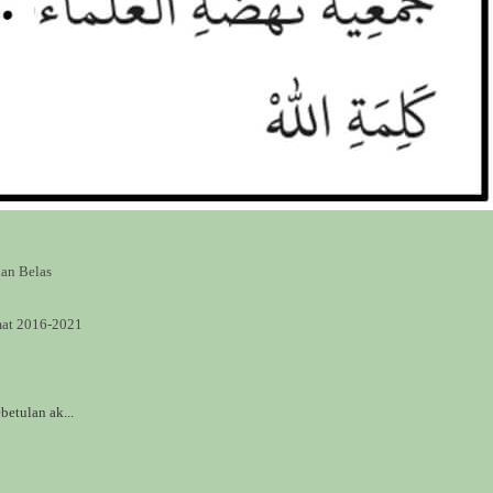
an Belas
at 2016-2021
etulan ak...