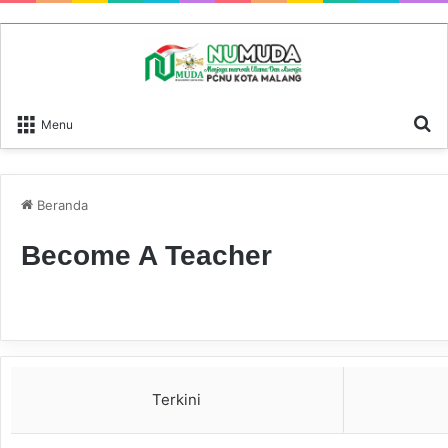
P
Menu
Beranda
Become A Teacher
Terkini