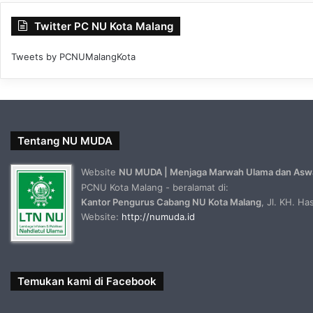
Twitter PC NU Kota Malang
Tweets by PCNUMalangKota
Tentang NU MUDA
Website
NU MUDA | Menjaga Marwah Ulama dan Asw
PCNU Kota Malang - beralamat di:
Kantor Pengurus Cabang NU Kota Malang
, Jl. KH. H
Website:
http://numuda.id
Temukan kami di Facebook