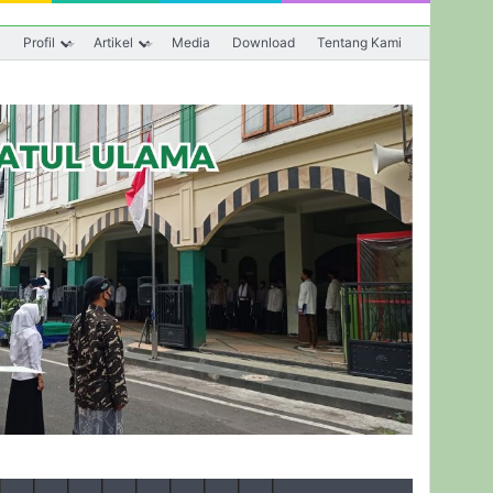
a
Profil
Artikel
Media
Download
Tentang Kami