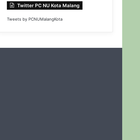
Twitter PC NU Kota Malang
Tweets by PCNUMalangKota