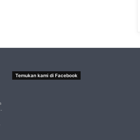
Temukan kami di Facebook
a
 -
,