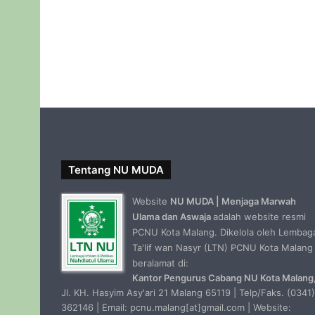
Tentang NU MUDA
Website
NU MUDA | Menjaga Marwah
Ulama dan Aswaja
adalah website resmi
PCNU Kota Malang. Dikelola oleh Lembag
Ta'lif wan Nasyr (LTN) PCNU Kota Malang
beralamat di:
Kantor Pengurus Cabang NU Kota Malang
Jl. KH. Hasyim Asy'ari 21 Malang 65119 | Telp/Faks. (0341)
362146 | Email: pcnu.malang[at]gmail.com | Website: