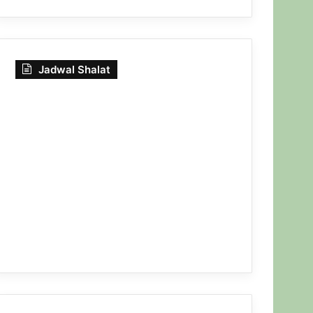
Jadwal Shalat