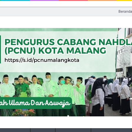
Berand