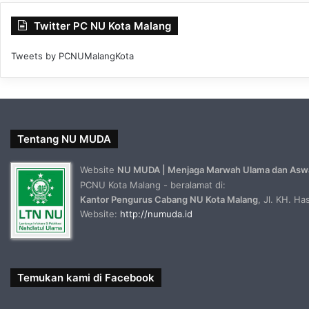
Twitter PC NU Kota Malang
Tweets by PCNUMalangKota
Tentang NU MUDA
Website
NU MUDA | Menjaga Marwah Ulama dan Asw
PCNU Kota Malang - beralamat di:
Kantor Pengurus Cabang NU Kota Malang
, Jl. KH. H
Website:
http://numuda.id
Temukan kami di Facebook