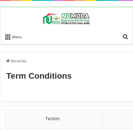
P
Menu
Beranda
Term Conditions
Terkini