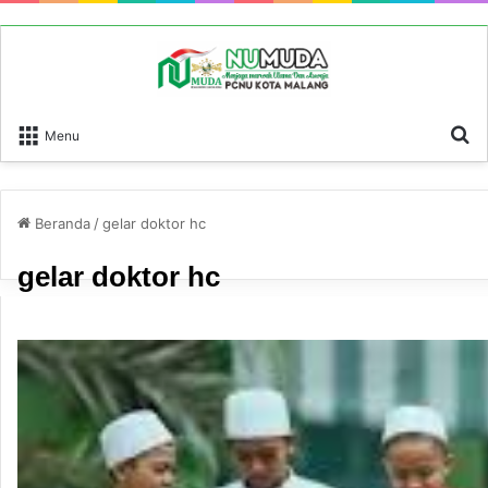
P
Menu
Beranda
/
gelar doktor hc
gelar doktor hc