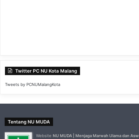
Twitter PC NU Kota Malang
Tweets by PCNUMalangKota
Tentang NU MUDA
Website
NU MUDA | Menjaga Marwah Ulama dan Asw