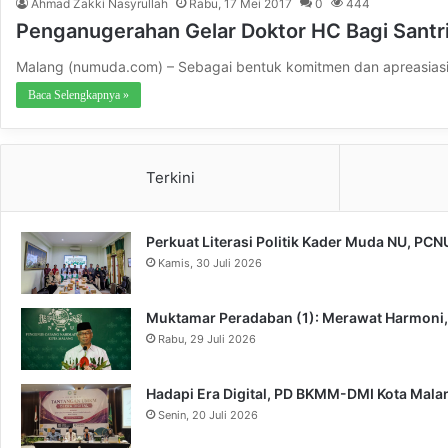
Ahmad Zakki Nasyrullah
Rabu, 17 Mei 2017
0
444
Penganugerahan Gelar Doktor HC Bagi Santri
Malang (numuda.com) – Sebagai bentuk komitmen dan apreasiasi P
Baca Selengkapnya »
Terkini
Perkuat Literasi Politik Kader Muda NU, PC
Kamis, 30 Juli 2026
Muktamar Peradaban (1): Merawat Harmoni
Rabu, 29 Juli 2026
Hadapi Era Digital, PD BKMM-DMI Kota Mal
Senin, 20 Juli 2026