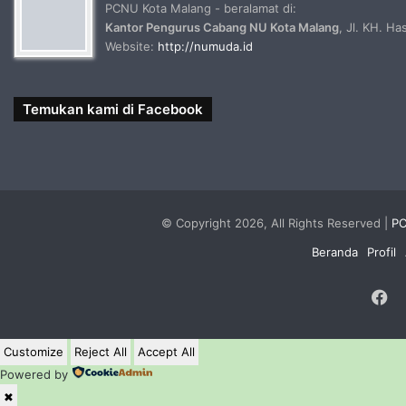
PCNU Kota Malang - beralamat di:
Kantor Pengurus Cabang NU Kota Malang
, Jl. KH. H
Website:
http://numuda.id
Temukan kami di Facebook
© Copyright 2026, All Rights Reserved |
PC
Beranda
Profil
F
Customize
Reject All
Accept All
Powered by
✖