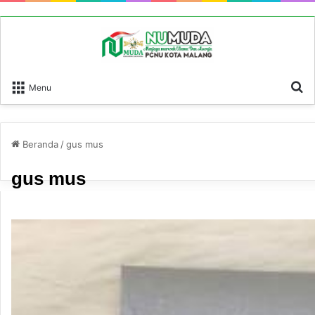
P
Menu
Beranda
/
gus mus
gus mus