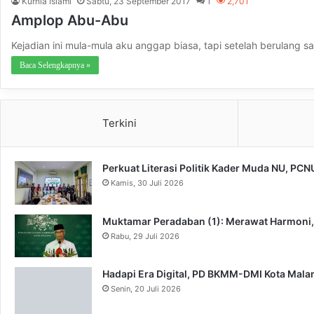
Kurnia Islami
Sabtu, 23 September 2017
1
2,701
Amplop Abu-Abu
Kejadian ini mula-mula aku anggap biasa, tapi setelah berulang sa
Baca Selengkapnya »
Terkini
Perkuat Literasi Politik Kader Muda NU, PC
Kamis, 30 Juli 2026
Muktamar Peradaban (1): Merawat Harmoni
Rabu, 29 Juli 2026
Hadapi Era Digital, PD BKMM-DMI Kota Mal
Senin, 20 Juli 2026