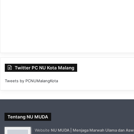
Twitter PC NU Kota Malang
Tweets by PCNUMalangKota
Tentang NU MUDA
Website
NU MUDA | Menjaga Marwah Ulama dan Asw