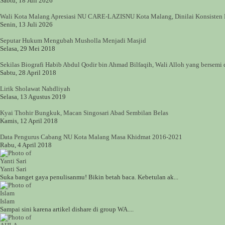
Sabtu, 18 Juli 2026
Wali Kota Malang Apresiasi NU CARE-LAZISNU Kota Malang, Dinilai Konsisten B
Senin, 13 Juli 2026
Seputar Hukum Mengubah Musholla Menjadi Masjid
Selasa, 29 Mei 2018
Sekilas Biografi Habib Abdul Qodir bin Ahmad Bilfaqih, Wali Alloh yang bersemi
Sabtu, 28 April 2018
Lirik Sholawat Nahdliyah
Selasa, 13 Agustus 2019
Kyai Thohir Bungkuk, Macan Singosari Abad Sembilan Belas
Kamis, 12 April 2018
Data Pengurus Cabang NU Kota Malang Masa Khidmat 2016-2021
Rabu, 4 April 2018
Yanti Sari
Suka banget gaya penulisanmu! Bikin betah baca. Kebetulan ak...
Islam
Sampai sini karena artikel dishare di group WA....