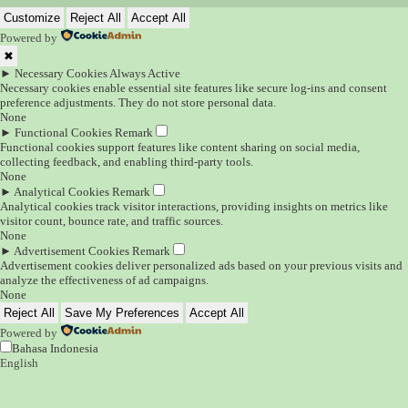
Customize
Reject All
Accept All
Powered by
✖
►
Necessary Cookies
Always Active
Necessary cookies enable essential site features like secure log-ins and consent
preference adjustments. They do not store personal data.
None
►
Functional Cookies
Remark
Functional cookies support features like content sharing on social media,
collecting feedback, and enabling third-party tools.
None
►
Analytical Cookies
Remark
Analytical cookies track visitor interactions, providing insights on metrics like
visitor count, bounce rate, and traffic sources.
None
►
Advertisement Cookies
Remark
Advertisement cookies deliver personalized ads based on your previous visits and
analyze the effectiveness of ad campaigns.
None
Reject All
Save My Preferences
Accept All
Powered by
Bahasa Indonesia
English