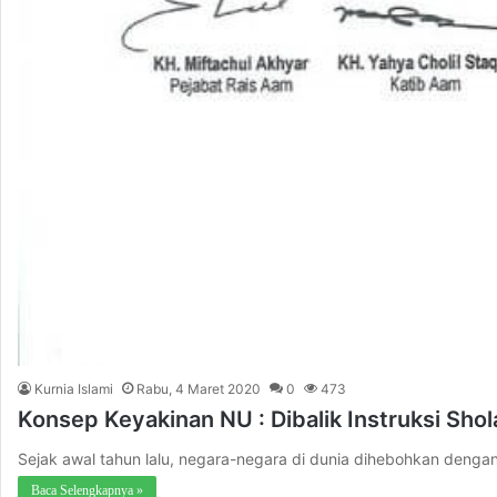
Kurnia Islami
Rabu, 4 Maret 2020
0
473
Konsep Keyakinan NU : Dibalik Instruksi Sho
Sejak awal tahun lalu, negara-negara di dunia dihebohkan denga
Baca Selengkapnya »