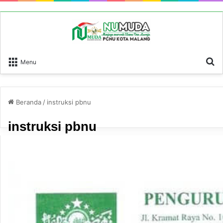
P
Menu
Beranda
/
instruksi pbnu
instruksi pbnu