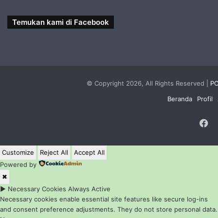
Temukan kami di Facebook
© Copyright 2026, All Rights Reserved |
PC
Beranda
Profil
F
Customize
Reject All
Accept All
Powered by
✖
►
Necessary Cookies
Always Active
Necessary cookies enable essential site features like secure log-ins
and consent preference adjustments. They do not store personal data.