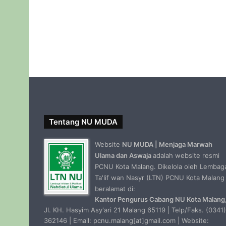
Tentang NU MUDA
Website
NU MUDA | Menjaga Marwah
Ulama dan Aswaja
adalah website resmi
PCNU Kota Malang. Dikelola oleh Lembag
Ta'lif wan Nasyr (LTN) PCNU Kota Malang
beralamat di:
Kantor Pengurus Cabang NU Kota Malang
Jl. KH. Hasyim Asy'ari 21 Malang 65119 | Telp/Faks. (0341)
362146 | Email: pcnu.malang[at]gmail.com | Website: