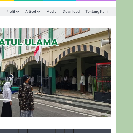
a
Profil
Artikel
Media
Download
Tentang Kami