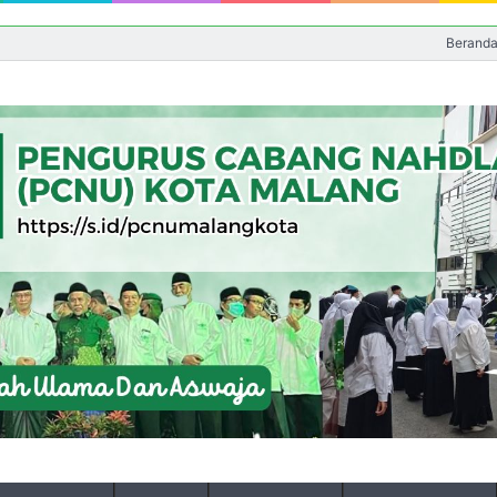
Berand