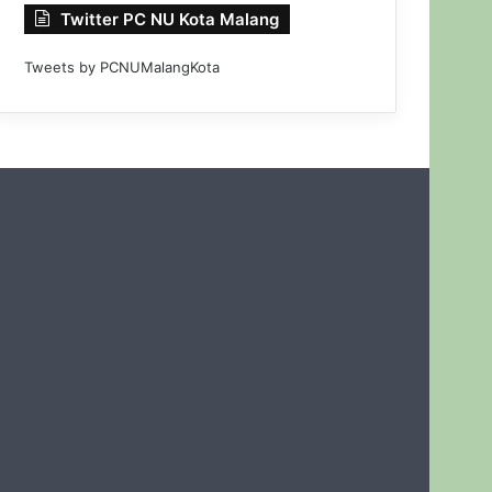
Twitter PC NU Kota Malang
Tweets by PCNUMalangKota