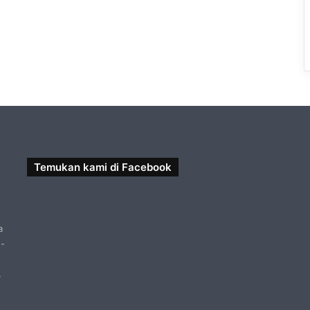
Temukan kami di Facebook
a
 -
,