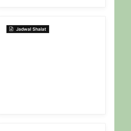
Jadwal Shalat