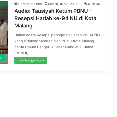
Dani Maroe Beni
Selasa, 16 Mei 2017
0
457
Audio: Tausiyah Ketum PBNU –
Resepsi Harlah ke-94 NU di Kota
Malang
Dalam acara Resepsi peringatan Harlah ke-94 NU
yang diselenggarakan oleh PCNU Kota Malang,
Ketua Umum Pengurus Besar Nahdlatul Ulama
(PBNU),…
io
Baca Selengkapnya »