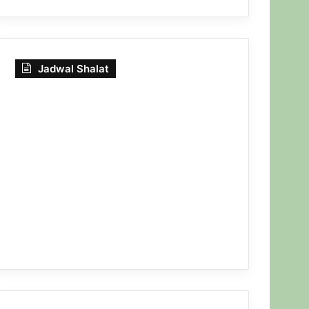
Jadwal Shalat