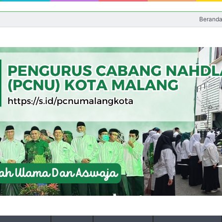
Berand