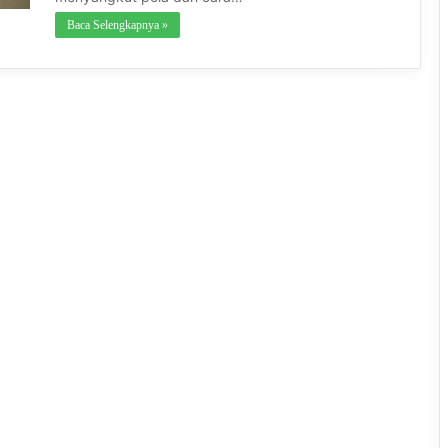
Baca Selengkapnya »