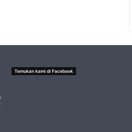
Temukan kami di Facebook
a
 -
,