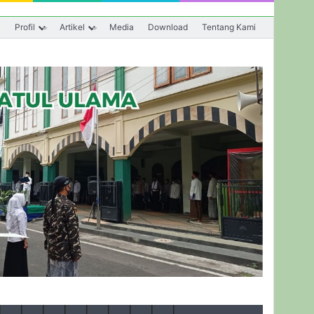
a
Profil
Artikel
Media
Download
Tentang Kami