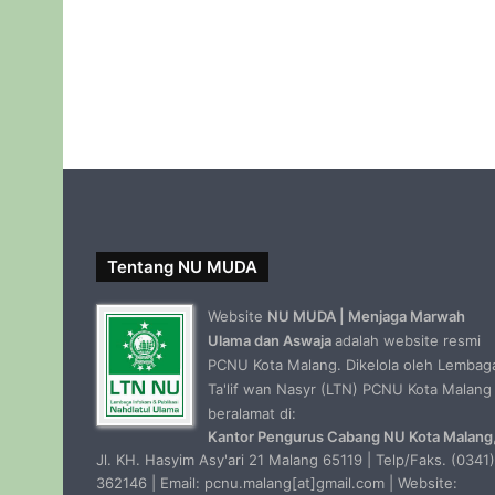
Tentang NU MUDA
Website
NU MUDA | Menjaga Marwah
Ulama dan Aswaja
adalah website resmi
PCNU Kota Malang. Dikelola oleh Lembag
Ta'lif wan Nasyr (LTN) PCNU Kota Malang
beralamat di:
Kantor Pengurus Cabang NU Kota Malang
Jl. KH. Hasyim Asy'ari 21 Malang 65119 | Telp/Faks. (0341)
362146 | Email: pcnu.malang[at]gmail.com | Website: