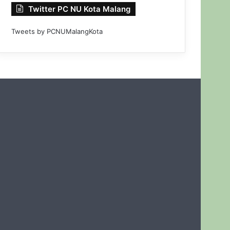
Twitter PC NU Kota Malang
Tweets by PCNUMalangKota