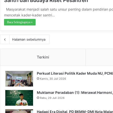
Santri dan Budaya Riset Pesantren
Masyarakat menjadi salah satu unsur penting dalam pendirian p
mencetak kader-kader santri…
Baca Selengkapnya »
Halaman sebelumnya
Terkini
Perkuat Literasi Politik Kader Muda NU, PC
Kamis, 30 Juli 2026
Muktamar Peradaban (1): Merawat Harmoni
Rabu, 29 Juli 2026
Hadapi Era Digital, PD BKMM-DMI Kota Mal