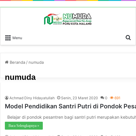
P
Menu
Beranda
/
numuda
numuda
Achmad Diny Hidayatullah
Senin, 23 Maret 2020
0
691
Model Pendidikan Santri Putri di Pondok Pes
Belajar di pondok pesantren bagi santri putri merupakan kebut
Baca Selengkapnya »