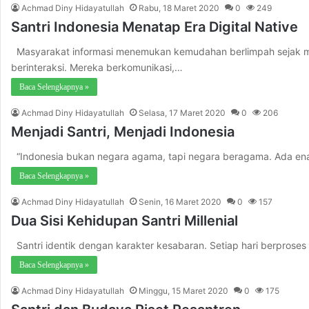
Achmad Diny Hidayatullah
Rabu, 18 Maret 2020
0
249
Santri Indonesia Menatap Era Digital Native
Masyarakat informasi menemukan kemudahan berlimpah sejak me
berinteraksi. Mereka berkomunikasi,…
Baca Selengkapnya »
Achmad Diny Hidayatullah
Selasa, 17 Maret 2020
0
206
Menjadi Santri, Menjadi Indonesia
“Indonesia bukan negara agama, tapi negara beragama. Ada enam
Baca Selengkapnya »
Achmad Diny Hidayatullah
Senin, 16 Maret 2020
0
157
Dua Sisi Kehidupan Santri Millenial
Santri identik dengan karakter kesabaran. Setiap hari berproses
Baca Selengkapnya »
Achmad Diny Hidayatullah
Minggu, 15 Maret 2020
0
175