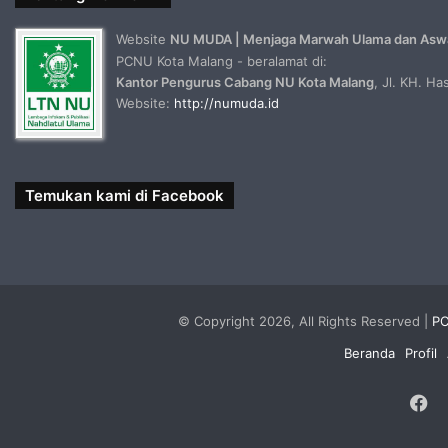
Website
NU MUDA | Menjaga Marwah Ulama dan Asw
PCNU Kota Malang - beralamat di:
Kantor Pengurus Cabang NU Kota Malang
, Jl. KH. H
Website:
http://numuda.id
Temukan kami di Facebook
© Copyright 2026, All Rights Reserved |
PC
Beranda
Profil
F