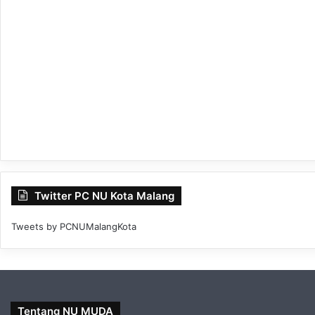
Twitter PC NU Kota Malang
Tweets by PCNUMalangKota
Tentang NU MUDA