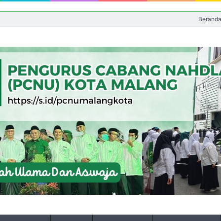
Berand