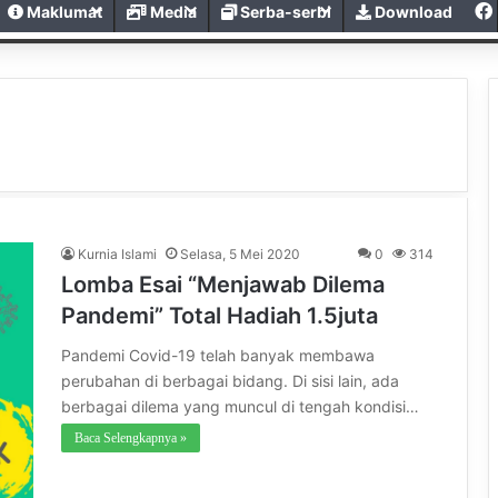
Maklumat
Media
Serba-serbi
Download
Kurnia Islami
Selasa, 5 Mei 2020
0
314
Lomba Esai “Menjawab Dilema
Pandemi” Total Hadiah 1.5juta
Pandemi Covid-19 telah banyak membawa
perubahan di berbagai bidang. Di sisi lain, ada
berbagai dilema yang muncul di tengah kondisi…
Baca Selengkapnya »