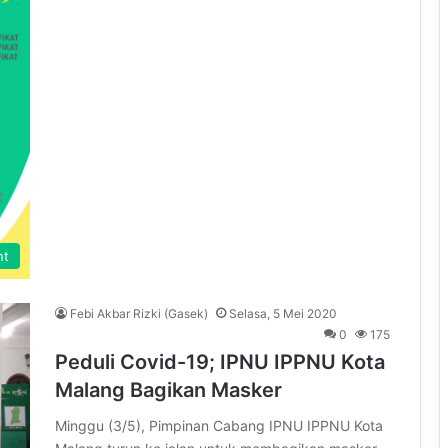
nt
Febi Akbar Rizki (Gasek)
Selasa, 5 Mei 2020
0
175
Peduli Covid-19; IPNU IPPNU Kota
Malang Bagikan Masker
Minggu (3/5), Pimpinan Cabang IPNU IPPNU Kota