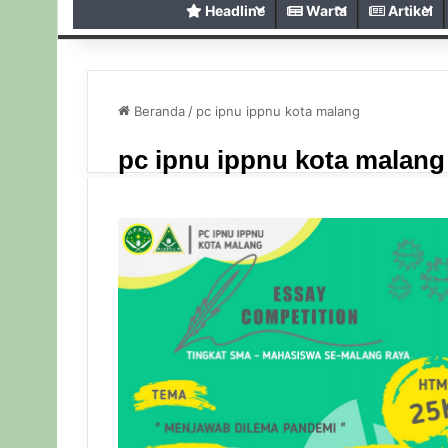
Headline
Warta
Artikel
Beranda
/
pc ipnu ippnu kota malang
pc ipnu ippnu kota malang