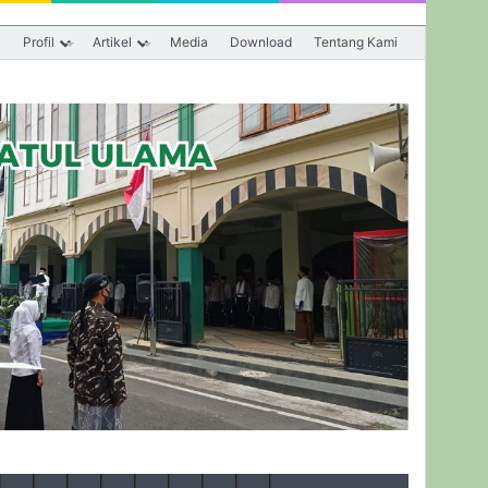
a
Profil
Artikel
Media
Download
Tentang Kami