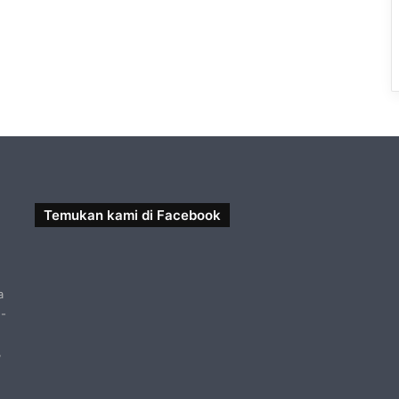
Temukan kami di Facebook
a
 -
,