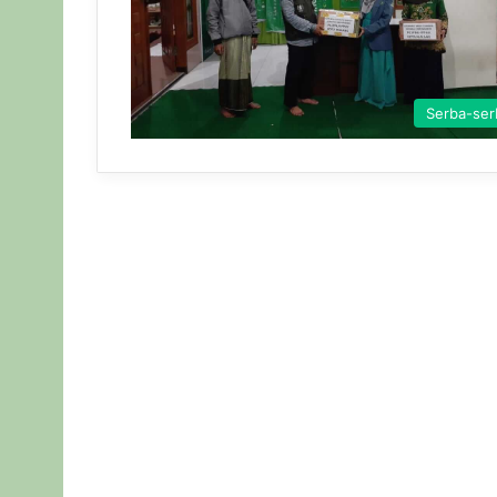
Serba-ser