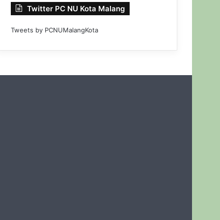
Twitter PC NU Kota Malang
Tweets by PCNUMalangKota