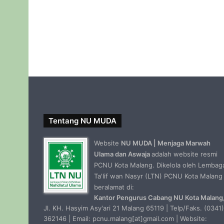
Tentang NU MUDA
Website
NU MUDA | Menjaga Marwah
Ulama dan Aswaja
adalah website resmi
PCNU Kota Malang. Dikelola oleh Lembag
Ta'lif wan Nasyr (LTN) PCNU Kota Malang
beralamat di:
Kantor Pengurus Cabang NU Kota Malang
Jl. KH. Hasyim Asy'ari 21 Malang 65119 | Telp/Faks. (0341)
362146 | Email: pcnu.malang[at]gmail.com | Website: