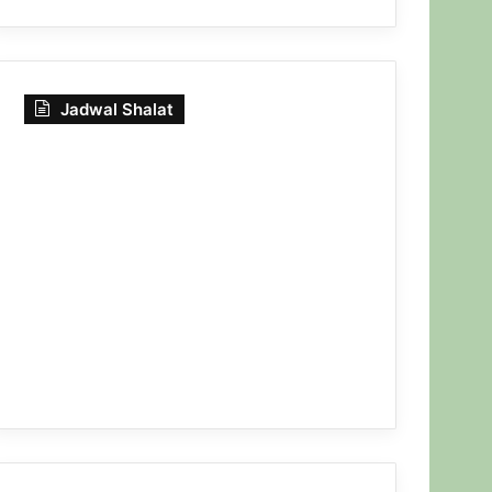
Jadwal Shalat