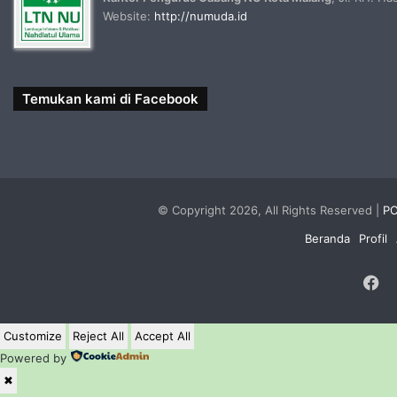
Website:
http://numuda.id
Temukan kami di Facebook
© Copyright 2026, All Rights Reserved |
PC
Beranda
Profil
F
Customize
Reject All
Accept All
Powered by
✖