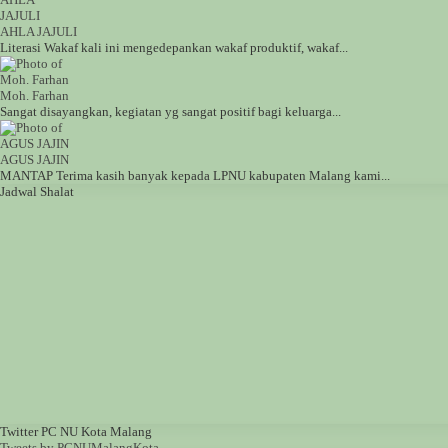
AHLA JAJULI
Literasi Wakaf kali ini mengedepankan wakaf produktif, wakaf...
Moh. Farhan
Sangat disayangkan, kegiatan yg sangat positif bagi keluarga...
AGUS JAJIN
MANTAP Terima kasih banyak kepada LPNU kabupaten Malang kami...
Jadwal Shalat
Twitter PC NU Kota Malang
Tweets by PCNUMalangKota