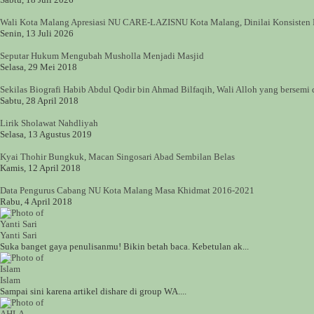
Wali Kota Malang Apresiasi NU CARE-LAZISNU Kota Malang, Dinilai Konsisten B
Senin, 13 Juli 2026
Seputar Hukum Mengubah Musholla Menjadi Masjid
Selasa, 29 Mei 2018
Sekilas Biografi Habib Abdul Qodir bin Ahmad Bilfaqih, Wali Alloh yang bersemi
Sabtu, 28 April 2018
Lirik Sholawat Nahdliyah
Selasa, 13 Agustus 2019
Kyai Thohir Bungkuk, Macan Singosari Abad Sembilan Belas
Kamis, 12 April 2018
Data Pengurus Cabang NU Kota Malang Masa Khidmat 2016-2021
Rabu, 4 April 2018
Yanti Sari
Suka banget gaya penulisanmu! Bikin betah baca. Kebetulan ak...
Islam
Sampai sini karena artikel dishare di group WA....