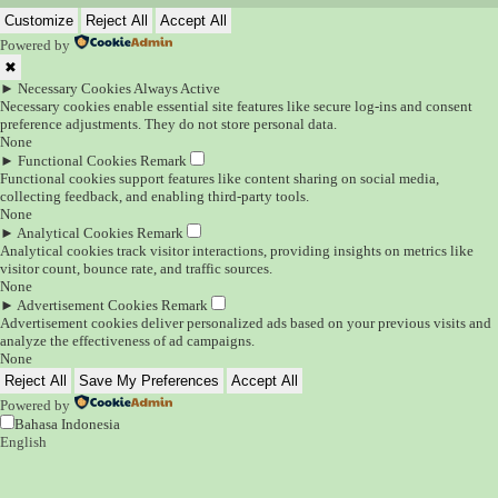
Customize
Reject All
Accept All
Powered by
✖
►
Necessary Cookies
Always Active
Necessary cookies enable essential site features like secure log-ins and consent
preference adjustments. They do not store personal data.
None
►
Functional Cookies
Remark
Functional cookies support features like content sharing on social media,
collecting feedback, and enabling third-party tools.
None
►
Analytical Cookies
Remark
Analytical cookies track visitor interactions, providing insights on metrics like
visitor count, bounce rate, and traffic sources.
None
►
Advertisement Cookies
Remark
Advertisement cookies deliver personalized ads based on your previous visits and
analyze the effectiveness of ad campaigns.
None
Reject All
Save My Preferences
Accept All
Powered by
Bahasa Indonesia
English