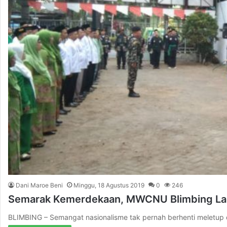
Dani Maroe Beni
Minggu, 18 Agustus 2019
0
246
Semarak Kemerdekaan, MWCNU Blimbing La
BLIMBING – Semangat nasionalisme tak pernah berhenti meletup d