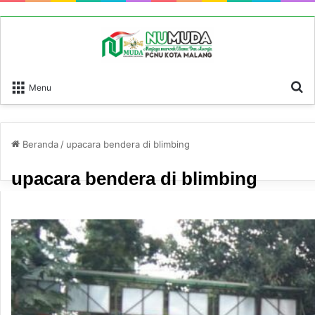
P
Menu
Beranda
/
upacara bendera di blimbing
upacara bendera di blimbing