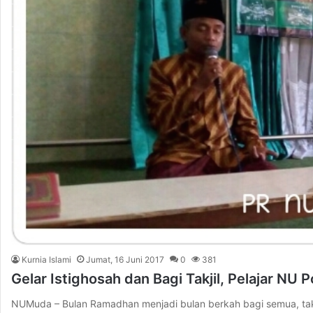
Kurnia Islami
Jumat, 16 Juni 2017
0
381
Gelar Istighosah dan Bagi Takjil, Pelajar NU 
NUMuda – Bulan Ramadhan menjadi bulan berkah bagi semua, tak