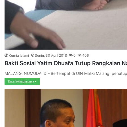
Kurnia Islami
Senin, 30 April 2018
0
406
Bakti Sosial Yatim Dhuafa Tutup Rangkaian Na
MALANG, NUMUDA.ID – Bertempat di UIN Maliki Malang, penutupan N
Baca Selengkapnya »