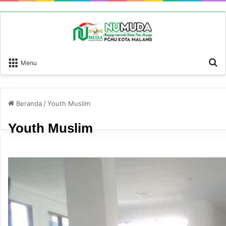
P
Menu
Beranda
/
Youth Muslim
Youth Muslim