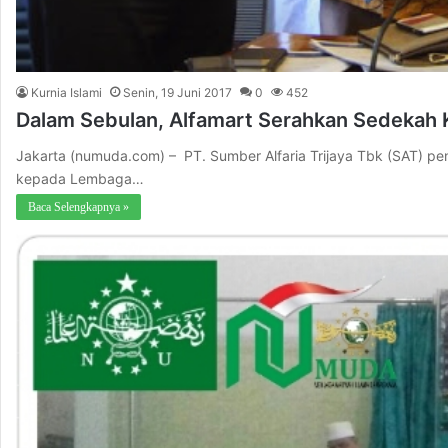
Kurnia Islami
Senin, 19 Juni 2017
0
452
Dalam Sebulan, Alfamart Serahkan Sedekah
Jakarta (numuda.com) – PT. Sumber Alfaria Trijaya Tbk (SAT) pe
kepada Lembaga…
Baca Selengkapnya »