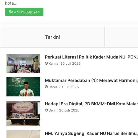
kota…
Baca Selengkapnya »
Terkini
Perkuat Literasi Politik Kader Muda NU, PC
Kamis, 30 Juli 2026
Muktamar Peradaban (1): Merawat Harmoni
Rabu, 29 Juli 2026
Hadapi Era Digital, PD BKMM-DMI Kota Mal
Senin, 20 Juli 2026
HM. Yahya Sugeng: Kader NU Harus Berilmu,