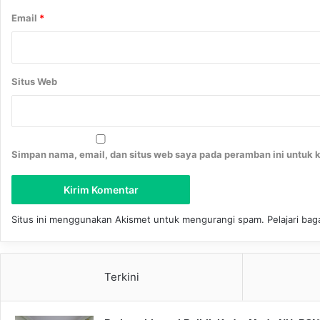
Email
*
Situs Web
Simpan nama, email, dan situs web saya pada peramban ini untuk 
Situs ini menggunakan Akismet untuk mengurangi spam.
Pelajari ba
Terkini