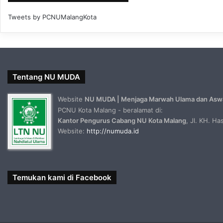
Tweets by PCNUMalangKota
Tentang NU MUDA
Website
NU MUDA | Menjaga Marwah Ulama dan Asw
PCNU Kota Malang - beralamat di:
Kantor Pengurus Cabang NU Kota Malang
, Jl. KH. H
Website:
http://numuda.id
Temukan kami di Facebook