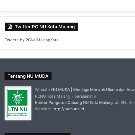
Twitter PC NU Kota Malang
Tweets by PCNUMalangKota
Tentang NU MUDA
Website
NU MUDA | Menjaga Marwah Ulama dan Asw
PCNU Kota Malang - beralamat di:
Kantor Pengurus Cabang NU Kota Malang
, Jl. KH. H
Website:
http://numuda.id