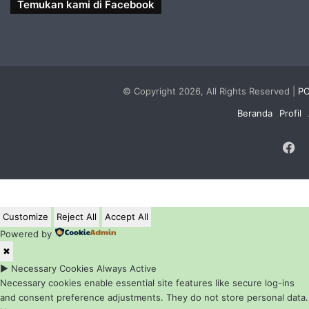
Temukan kami di Facebook
© Copyright 2026, All Rights Reserved |
PC
Beranda
Profil
F
Customize
Reject All
Accept All
Powered by
✖
►
Necessary Cookies
Always Active
Necessary cookies enable essential site features like secure log-ins
and consent preference adjustments. They do not store personal data.