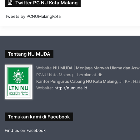
Twitter PC NU Kota Malang
Tweets by PCNUMalangKota
Tentang NU MUDA
Website
NU MUDA | Menjaga Marwah Ulama dan Asw
PCNU Kota Malang - beralamat di:
Kantor Pengurus Cabang NU Kota Malang
, Jl. KH. H
Website:
http://numuda.id
Temukan kami di Facebook
Find us on Facebook