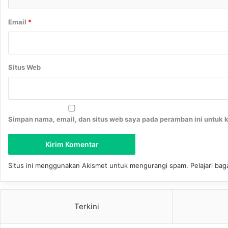
Email
*
Situs Web
Simpan nama, email, dan situs web saya pada peramban ini untuk 
Situs ini menggunakan Akismet untuk mengurangi spam.
Pelajari ba
Terkini