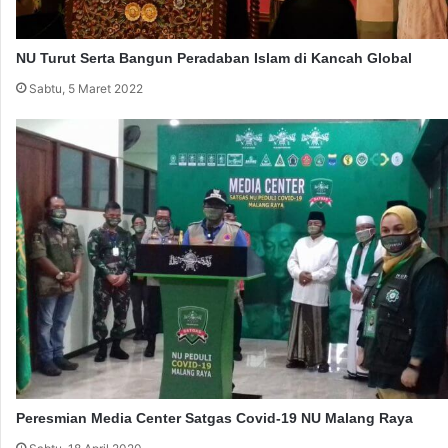
n
s
g
a
n
NU Turut Serta Bangun Peradaban Islam di Kancah Global
i
y
l
Sabtu, 5 Maret 2022
a
I
t
u
T
e
l
a
h
T
i
a
d
a
Peresmian Media Center Satgas Covid-19 NU Malang Raya