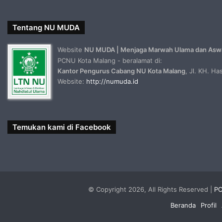
Tentang NU MUDA
Website
NU MUDA | Menjaga Marwah Ulama dan Asw
PCNU Kota Malang - beralamat di:
Kantor Pengurus Cabang NU Kota Malang
, Jl. KH. H
Website:
http://numuda.id
Temukan kami di Facebook
© Copyright 2026, All Rights Reserved |
PC
Beranda
Profil