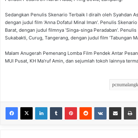
Sedangkan Penulis Skenario Terbaik I diraih oleh Syahdan 
dengan judul film ‘Anna Dofatul Minal Iman’. Penulis Skenari
Barat, dengan judul filmnya ‘Singa-singa Peradaban’. Penulis 
Sukabakti, Curug, Tangerang, dengan judul film ‘Tabungan Ma
Malam Anugerah Pemenang Lomba Film Pendek Antar Pesantre
MUI Pusat, KH Ma’ruf Amin, dan sejumlah tokoh lainnya term
LinkedIn
Tumblr
Pinterest
Reddit
VKontakte
Bagikan melalui Email
Mencet