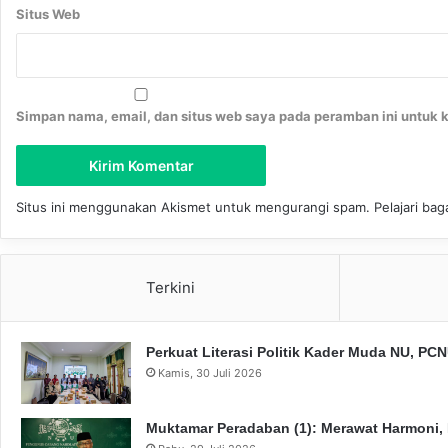
Situs Web
Simpan nama, email, dan situs web saya pada peramban ini untuk 
Situs ini menggunakan Akismet untuk mengurangi spam.
Pelajari ba
Terkini
Perkuat Literasi Politik Kader Muda NU, P
Kamis, 30 Juli 2026
Muktamar Peradaban (1): Merawat Harmoni,