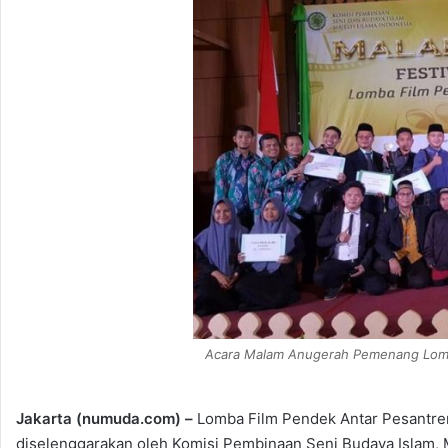
Acara Malam Anugerah Pemenang Lomba
Jakarta (numuda.com) –
Lomba Film Pendek Antar Pesantren
diselenggarakan oleh Komisi Pembinaan Seni Budaya Islam, M