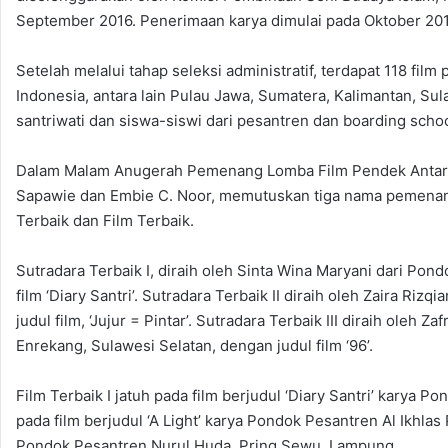
September 2016. Penerimaan karya dimulai pada Oktober 2016
Setelah melalui tahap seleksi administratif, terdapat 118 fi
Indonesia, antara lain Pulau Jawa, Sumatera, Kalimantan, Sul
santriwati dan siswa-siswi dari pesantren dan boarding scho
Dalam Malam Anugerah Pemenang Lomba Film Pendek Antar Pe
Sapawie dan Embie C. Noor, memutuskan tiga nama pemenang 
Terbaik dan Film Terbaik.
Sutradara Terbaik I, diraih oleh Sinta Wina Maryani dari Po
film ‘Diary Santri’. Sutradara Terbaik II diraih oleh Zaira Ri
judul film, ‘Jujur = Pintar’. Sutradara Terbaik III diraih ole
Enrekang, Sulawesi Selatan, dengan judul film ‘96’.
Film Terbaik I jatuh pada film berjudul ‘Diary Santri’ karya 
pada film berjudul ‘A Light’ karya Pondok Pesantren Al Ikhlas Pu
Pondok Pesantren Nurul Huda, Pring Sewu, Lampung.