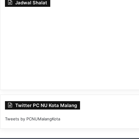
Jadwal Shalat
Twitter PC NU Kota Malang
Tweets by PCNUMalangKota