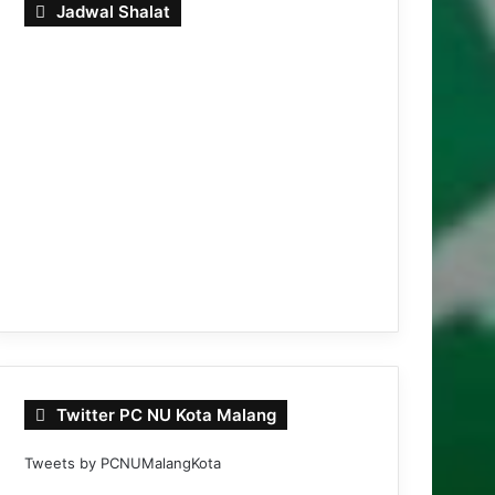
Jadwal Shalat
Twitter PC NU Kota Malang
Tweets by PCNUMalangKota