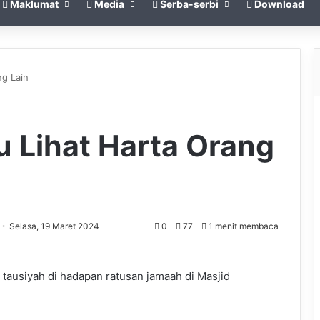
Maklumat
Media
Serba-serbi
Download
g Lain
 Lihat Harta Orang
Selasa, 19 Maret 2024
0
77
1 menit membaca
ausiyah di hadapan ratusan jamaah di Masjid