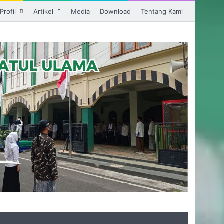
Profil
Artikel
Media
Download
Tentang Kami