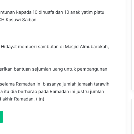
ntunan kepada 10 dlhuafa dan 10 anak yatim piatu.
KH Kasuwi Saiban.
yu Hidayat memberi sambutan di Masjid Almubarokah,
berikan bantuan sejumlah uang untuk pembangunan
selama Ramadan ini biasanya jumlah jamaah tarawih
a itu dia berharap pada Ramadan ini justru jumlah
i akhir Ramadan. (ltn)