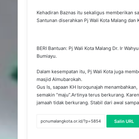
Kehadiran Baznas itu sekaligus memberikan sa
Santunan diserahkan Pj Wali Kota Malang dan 
BERI Bantuan: Pj Wali Kota Malang Dr. Ir Wah
Bumiayu.
Dalam kesempatan itu, Pj Wali Kota juga mem
masjid Almubarokah.
Gus Is, sapaan KH Isroqunajah menambahkan, 
semakin “maju”.Artinya terus berkurang. Karen
jamaah tidak berkurang. Stabil dari awal sampa
Salin URL