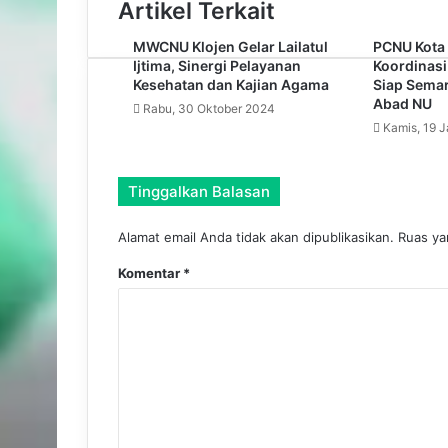
Artikel Terkait
MWCNU Klojen Gelar Lailatul
PCNU Kota 
Ijtima, Sinergi Pelayanan
Koordinasi
Kesehatan dan Kajian Agama
Siap Semar
Abad NU
Rabu, 30 Oktober 2024
Kamis, 19 
Tinggalkan Balasan
Alamat email Anda tidak akan dipublikasikan.
Ruas ya
Komentar
*