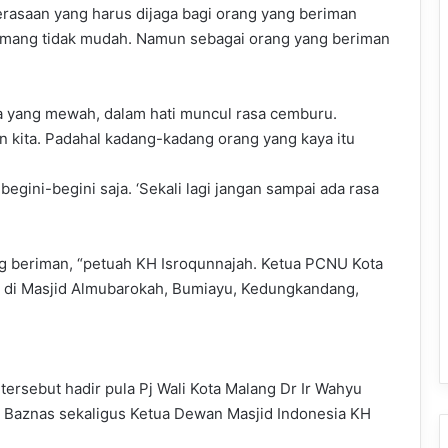
rasaan yang harus dijaga bagi orang yang beriman
 memang tidak mudah. Namun sebagai orang yang beriman
ga yang mewah, dalam hati muncul rasa cemburu.
n kita. Padahal kadang-kadang orang yang kaya itu
egini-begini saja. ‘Sekali lagi jangan sampai ada rasa
rang beriman, “petuah KH Isroqunnajah. Ketua PCNU Kota
 di Masjid Almubarokah, Bumiayu, Kedungkandang,
tersebut hadir pula Pj Wali Kota Malang Dr Ir Wahyu
ua Baznas sekaligus Ketua Dewan Masjid Indonesia KH