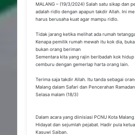
MALANG – (19/3/2024) Salah satu sikap dan pe
adalah ridlo dengan apapun takdir Allah. Ini
harus berusaha kuat agar mampu ridlo.
Tidak jarang ketika melihat ada rumah tetang
Kenapa pemilik rumah mewah itu kok dia, buka
bukan orang beriman
Sementara kita yang rajin beribadah kok hidup b
cemburu dengan gemerlap harta orang lain.
Terima saja takdir Allah. Itu tanda sebagai o
Malang dalam Safari dan Pencerahan Ramadan
Selasa malam (18/3)
Dalam acara yang diinisiasi PCNU Kota Malang 
Hidayat dan sejumlah pejabat. Hadir pula ket
Kasuwi Saiban.