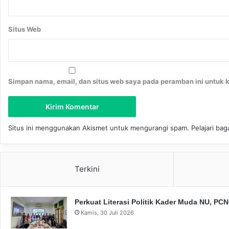
Situs Web
Simpan nama, email, dan situs web saya pada peramban ini untuk 
Situs ini menggunakan Akismet untuk mengurangi spam.
Pelajari ba
Terkini
Perkuat Literasi Politik Kader Muda NU, P
Kamis, 30 Juli 2026