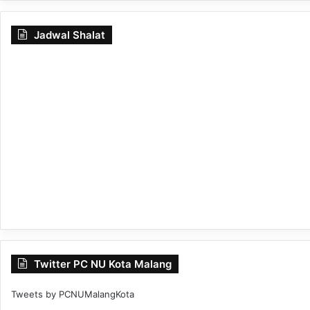
Jadwal Shalat
Twitter PC NU Kota Malang
Tweets by PCNUMalangKota