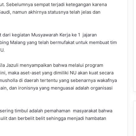
but. Sebelumnya sempat terjadi ketegangan karena
Saudi, namun akhirnya statusnya telah jelas dan
ut dari kegiatan Musyawarah Kerja ke 1 jajaran
ng Malang yang telah bermufakat untuk membuat tim
NU.
’la Jazuli menyampaikan bahwa melalui program
ni, maka aset-aset yang dimiliki NU akan kuat secara
musholla di daerah tertentu yang sebenarnya wakafnya
lain, dan ironisnya yang menguasai adalah organisasi
ng sering timbul adalah pemahaman masyarakat bahwa
lit dan berbelit belit sehingga menjadi hambatan