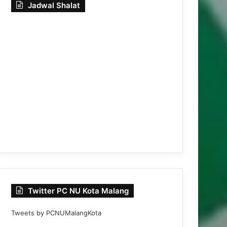
Jadwal Shalat
Twitter PC NU Kota Malang
Tweets by PCNUMalangKota