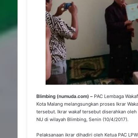
Blimbing (numuda.com) –
PAC Lembaga Wakaf 
Kota Malang melangsungkan proses Ikrar Wakaf
tersebut. Ikrar wakaf tersebut diserahkan ol
NU di wilayah Blimbing, Senin (10/4/2017).
Pelaksanaan ikrar dihadiri oleh Ketua PAC LP