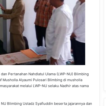
dan Pertanahan Nahdlatul Ulama (LWP-NU) Blimbing
 Musholla Alyaumi Pulosari Blimbing di musholla
eh masyarakat melalui LWP-NU selaku
Nadhir
atas nama
W NU Blimbing Ustadz Syafiuddin beserta jajarannya dan