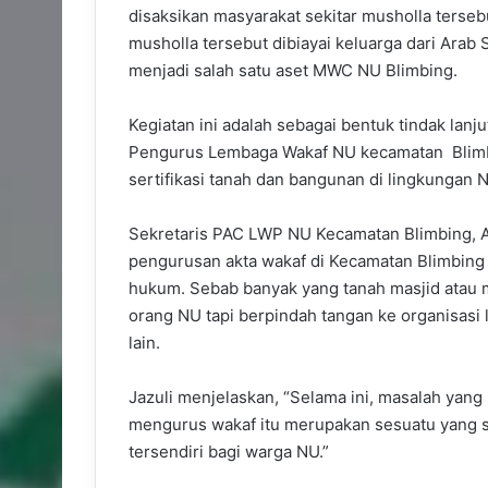
disaksikan masyarakat sekitar musholla terse
musholla tersebut dibiayai keluarga dari Arab 
menjadi salah satu aset MWC NU Blimbing.
Kegiatan ini adalah sebagai bentuk tindak lanj
Pengurus Lembaga Wakaf NU kecamatan Blimbi
sertifikasi tanah dan bangunan di lingkungan 
Sekretaris PAC LWP NU Kecamatan Blimbing, A
pengurusan akta wakaf di Kecamatan Blimbing i
hukum. Sebab banyak yang tanah masjid atau 
orang NU tapi berpindah tangan ke organisasi 
lain.
Jazuli menjelaskan, “Selama ini, masalah ya
mengurus wakaf itu merupakan sesuatu yang su
tersendiri bagi warga NU.”