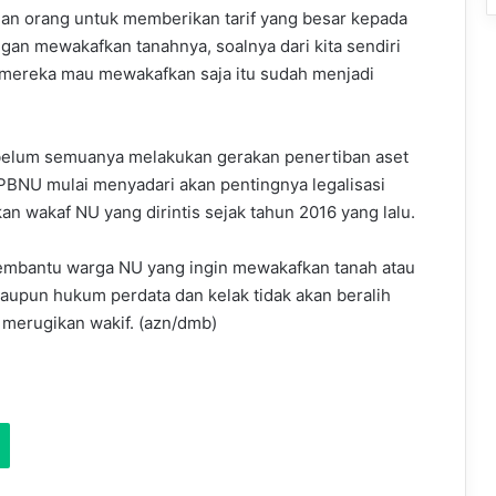
ian orang untuk memberikan tarif yang besar kepada
gan mewakafkan tanahnya, soalnya dari kita sendiri
al mereka mau mewakafkan saja itu sudah menjadi
 belum semuanya melakukan gerakan penertiban aset
PBNU mulai menyadari akan pentingnya legalisasi
an wakaf NU yang dirintis sejak tahun 2016 yang lalu.
embantu warga NU yang ingin mewakafkan tanah atau
upun hukum perdata dan kelak tidak akan beralih
 merugikan wakif. (azn/dmb)