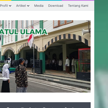
Profil
Artikel
Media
Download
Tentang Kami