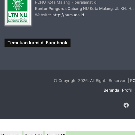
PCNU Kota Malang - beralamat di:
Kantor Pengurus Cabang NU Kota Malang
, Jl. KH. H
Website:
http://numuda.id
Temukan kami di Facebook
© Copyright 2026, All Rights Reserved |
PC
Beranda
Profil
F