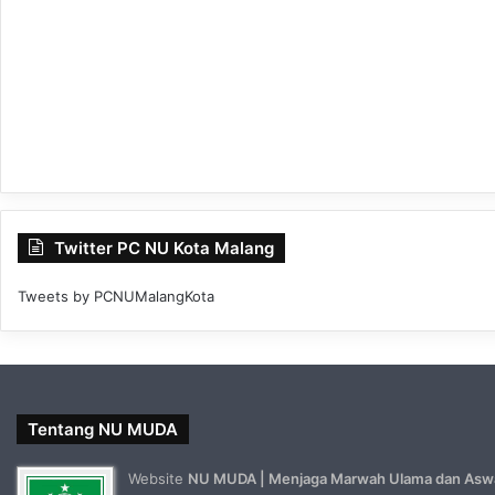
Twitter PC NU Kota Malang
Tweets by PCNUMalangKota
Tentang NU MUDA
Website
NU MUDA | Menjaga Marwah Ulama dan Asw