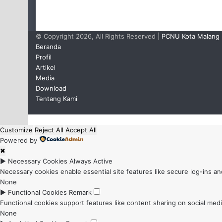
© Copyright 2026, All Rights Reserved |
PCNU Kota Malang
Beranda
Profil
Artikel
Media
Download
Tentang Kami
Back
Customize
to
Reject All
Accept All
Powered by
top
✖
button
►
Necessary Cookies
Always Active
Necessary cookies enable essential site features like secure log-ins 
None
►
Functional Cookies
Remark
Functional cookies support features like content sharing on social media
None