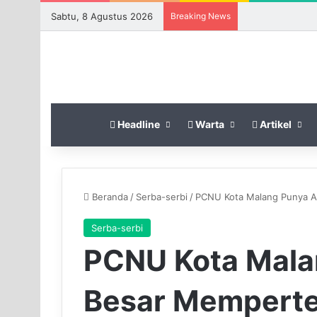
Sabtu, 8 Agustus 2026
Breaking News
Headline
Warta
Artikel
Beranda
/
Serba-serbi
/
PCNU Kota Malang Punya A
Serba-serbi
PCNU Kota Mala
Besar Mempert