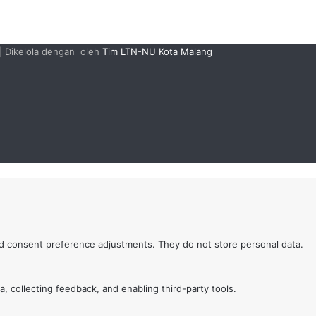
| Dikelola dengan
oleh
Tim LTN-NU Kota Malang
and consent preference adjustments. They do not store personal data.
, collecting feedback, and enabling third-party tools.