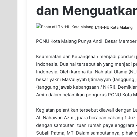
dan Menguatka
LTN-NU Kota Malang
PCNU Kota Malang Punya Andil Besar Mempe
Keummatan dan Kebangsaan menjadi pondasi 
Indonesia. Dua hal tersebutlah yang menjad
Indonesia. Oleh karena itu, Nahlatul Ulama (N
besar yakni Mas’uliyyah Ijtimaiyyah (tanggun
(tanggung jawab kebangsaan / NKRI). Demikian
Amin dalam pelantikan pengurus PCNU Kota Ma
Kegiatan pelantikan tersebut diawali dengan L
Ali Nahawan Azmi, juara harapan cabang 1 Juz
dengan sambutan tuan rumah peyelenggrara keg
Subali Patma, MT. Dalam sambutannya, pihak