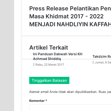
Press Release Pelantikan Pe
Masa Khidmat 2017 - 2022
MENJADI NAHDLIYIN KAFFA
Artikel Terkait
Ini Panduan Dakwah Versi KH
Takdzim Ro
Achmad Shiddiq
Jumat, 6 S
Rabu, 22 Maret 2017
Tinggalkan Balasan
Alamat email Anda tidak akan dipublikasikan.
Ruas ya
Komentar
*