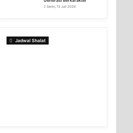
Generasi Berkarakter
Senin, 13 Juli 2026
Jadwal Shalat