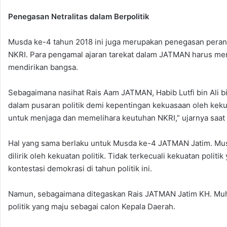
Penegasan Netralitas dalam Berpolitik
Musda ke-4 tahun 2018 ini juga merupakan penegasan pera
NKRI. Para pengamal ajaran tarekat dalam JATMAN harus menj
mendirikan bangsa.
Sebagaimana nasihat Rais Aam JATMAN, Habib Lutfi bin Ali b
dalam pusaran politik demi kepentingan kekuasaan oleh kekuat
untuk menjaga dan memelihara keutuhan NKRI,” ujarnya saat 
Hal yang sama berlaku untuk Musda ke-4 JATMAN Jatim. Musda
dilirik oleh kekuatan politik. Tidak terkecuali kekuatan pol
kontestasi demokrasi di tahun politik ini.
Namun, sebagaimana ditegaskan Rais JATMAN Jatim KH. Muh.
politik yang maju sebagai calon Kepala Daerah.