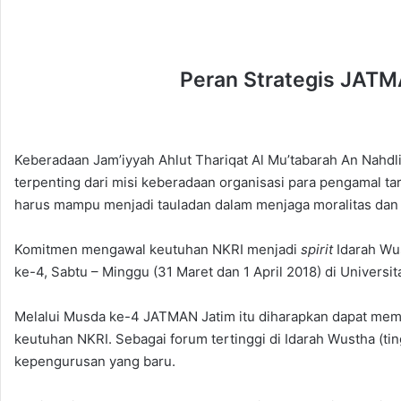
Peran Strategis JAT
Keberadaan Jam’iyyah Ahlut Thariqat Al Mu’tabarah An Nahd
terpenting dari misi keberadaan organisasi para pengamal t
harus mampu menjadi tauladan dalam menjaga moralitas dan
Komitmen mengawal keutuhan NKRI menjadi
spirit
Idarah Wu
ke-4, Sabtu – Minggu (31 Maret dan 1 April 2018) di Univers
Melalui Musda ke-4 JATMAN Jatim itu diharapkan dapat mem
keutuhan NKRI. Sebagai forum tertinggi di Idarah Wustha (t
kepengurusan yang baru.