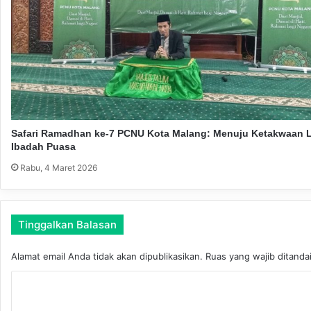
e
p
-
a
J
n
a
t
i
m
Safari Ramadhan ke-7 PCNU Kota Malang: Menuju Ketakwaan 
Ibadah Puasa
Rabu, 4 Maret 2026
Tinggalkan Balasan
Alamat email Anda tidak akan dipublikasikan.
Ruas yang wajib ditanda
K
o