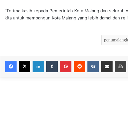
“Terima kasih kepada Pemerintah Kota Malang dan seluruh 
kita untuk membangun Kota Malang yang lebih damai dan reli
LinkedIn
Tumblr
Pinterest
Reddit
VKontakte
Bagikan melalui Email
Mencet