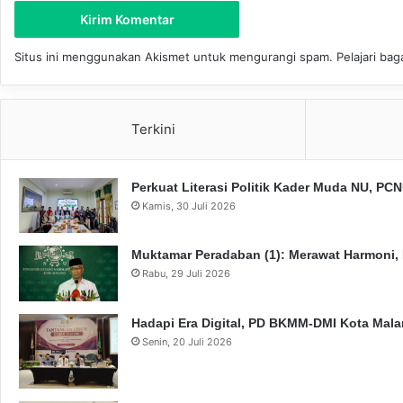
Situs ini menggunakan Akismet untuk mengurangi spam.
Pelajari ba
Terkini
Perkuat Literasi Politik Kader Muda NU, P
Kamis, 30 Juli 2026
Muktamar Peradaban (1): Merawat Harmoni,
Rabu, 29 Juli 2026
Hadapi Era Digital, PD BKMM-DMI Kota Mal
Senin, 20 Juli 2026