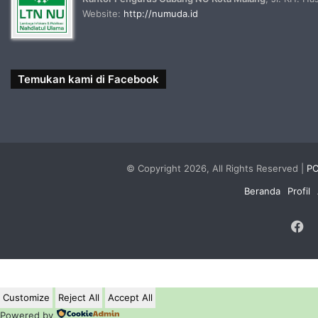
Website:
http://numuda.id
Temukan kami di Facebook
© Copyright 2026, All Rights Reserved |
PC
Beranda
Profil
F
Customize
Reject All
Accept All
Powered by