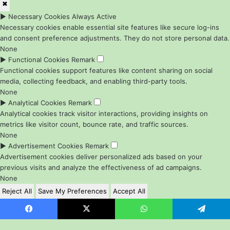
✖
►
Necessary Cookies
Always Active
Necessary cookies enable essential site features like secure log-ins
and consent preference adjustments. They do not store personal data.
None
►
Functional Cookies
Remark
Functional cookies support features like content sharing on social
media, collecting feedback, and enabling third-party tools.
None
►
Analytical Cookies
Remark
Analytical cookies track visitor interactions, providing insights on
metrics like visitor count, bounce rate, and traffic sources.
None
►
Advertisement Cookies
Remark
Advertisement cookies deliver personalized ads based on your
previous visits and analyze the effectiveness of ad campaigns.
None
Reject All
Save My Preferences
Accept All
Powered by
Bahasa Indonesia
Facebook
X
WhatsApp
Telegram
English