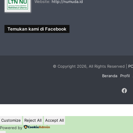
Website:
http://numuda.id
Temukan kami di Facebook
© Copyright 2026, All Rights Reserved |
PC
Beranda
Profil
F
Customize
Reject All
Accept All
Powered by