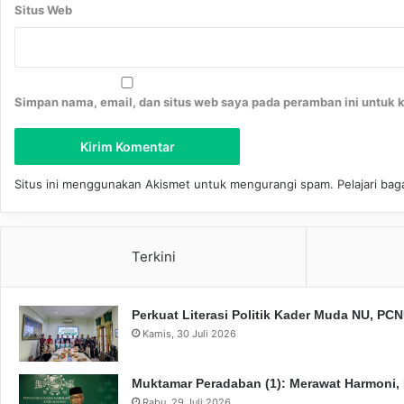
Situs Web
Simpan nama, email, dan situs web saya pada peramban ini untuk 
Situs ini menggunakan Akismet untuk mengurangi spam.
Pelajari ba
Terkini
Perkuat Literasi Politik Kader Muda NU, P
Kamis, 30 Juli 2026
Muktamar Peradaban (1): Merawat Harmoni,
Rabu, 29 Juli 2026