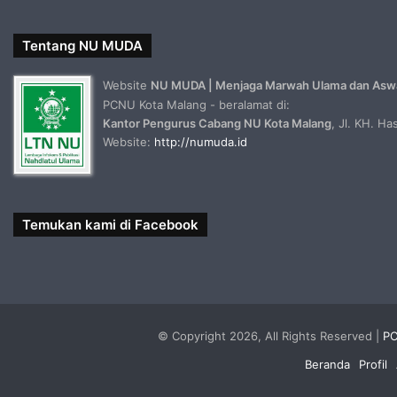
Tentang NU MUDA
Website
NU MUDA | Menjaga Marwah Ulama dan Asw
PCNU Kota Malang - beralamat di:
Kantor Pengurus Cabang NU Kota Malang
, Jl. KH. H
Website:
http://numuda.id
Temukan kami di Facebook
© Copyright 2026, All Rights Reserved |
PC
Beranda
Profil