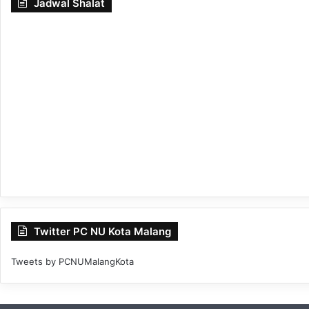
Jadwal Shalat
Twitter PC NU Kota Malang
Tweets by PCNUMalangKota