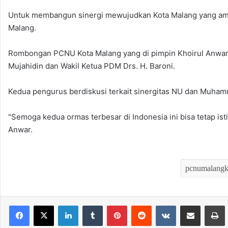
Untuk membangun sinergi mewujudkan Kota Malang yang am
Malang.
Rombongan PCNU Kota Malang yang di pimpin Khoirul Anwar
Mujahidin dan Wakil Ketua PDM Drs. H. Baroni.
Kedua pengurus berdiskusi terkait sinergitas NU dan Muh
"Semoga kedua ormas terbesar di Indonesia ini bisa tetap i
Anwar.
LinkedIn
Tumblr
Pinterest
Reddit
VKontakte
Bagikan melalui Email
Mencet