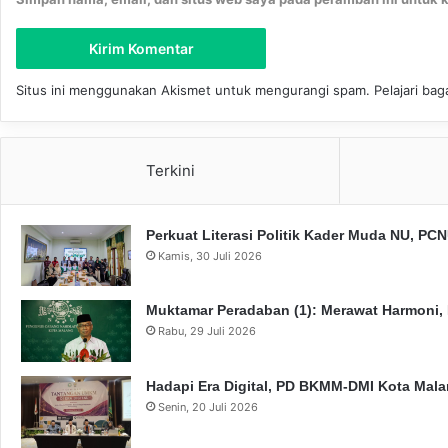
Situs ini menggunakan Akismet untuk mengurangi spam.
Pelajari ba
Terkini
Perkuat Literasi Politik Kader Muda NU, P
Kamis, 30 Juli 2026
Muktamar Peradaban (1): Merawat Harmoni,
Rabu, 29 Juli 2026
Hadapi Era Digital, PD BKMM-DMI Kota Mal
Senin, 20 Juli 2026