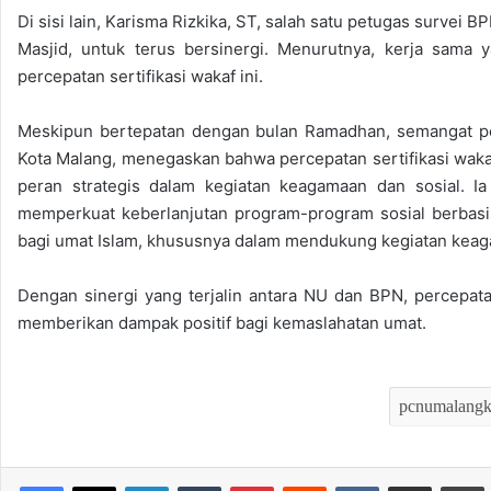
Di sisi lain, Karisma Rizkika, ST, salah satu petugas surve
Masjid, untuk terus bersinergi. Menurutnya, kerja sama 
percepatan sertifikasi wakaf ini.
Meskipun bertepatan dengan bulan Ramadhan, semangat pel
Kota Malang, menegaskan bahwa percepatan sertifikasi waka
peran strategis dalam kegiatan keagamaan dan sosial. I
memperkuat keberlanjutan program-program sosial berbasi
bagi umat Islam, khususnya dalam mendukung kegiatan keagam
Dengan sinergi yang terjalin antara NU dan BPN, percepata
memberikan dampak positif bagi kemaslahatan umat.
LinkedIn
Tumblr
Pinterest
Reddit
VKontakte
Bagikan melalui Email
Mencet