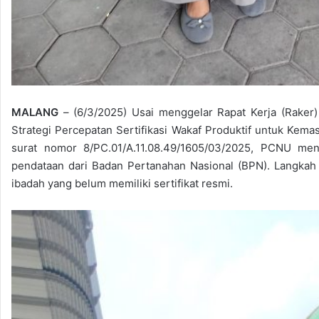
MALANG
– (6/3/2025) Usai menggelar Rapat Kerja (Rak
Strategi Percepatan Sertifikasi Wakaf Produktif untuk Kem
surat nomor 8/PC.01/A.11.08.49/1605/03/2025, PCNU m
pendataan dari Badan Pertanahan Nasional (BPN). Langkah 
ibadah yang belum memiliki sertifikat resmi.