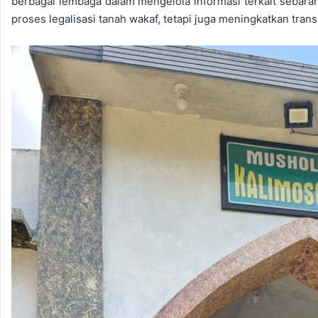
berbagai lembaga dalam mengelola informasi terkait sebara
proses legalisasi tanah wakaf, tetapi juga meningkatkan tran