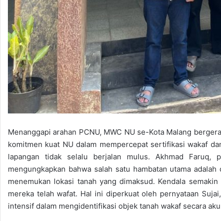
Menanggapi arahan PCNU, MWC NU se-Kota Malang bergerak c
komitmen kuat NU dalam mempercepat sertifikasi wakaf dan
lapangan tidak selalu berjalan mulus. Akhmad Faruq
mengungkapkan bahwa salah satu hambatan utama adalah da
menemukan lokasi tanah yang dimaksud. Kendala semakin kom
mereka telah wafat. Hal ini diperkuat oleh pernyataan Su
intensif dalam mengidentifikasi objek tanah wakaf secara aku