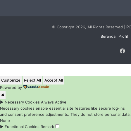
© Copyright 2026, All Rights Reserved |
PC
Beranda
Profil
F
Customize
Reject All
Accept All
Powered by
✖
►
Necessary Cookies
Always Active
Necessary cookies enable essential site features like secure log-ins
and consent preference adjustments. They do not store personal data.
None
►
Functional Cookies
Remark