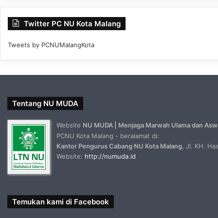
Twitter PC NU Kota Malang
Tweets by PCNUMalangKota
Tentang NU MUDA
Website
NU MUDA | Menjaga Marwah Ulama dan Asw
PCNU Kota Malang - beralamat di:
Kantor Pengurus Cabang NU Kota Malang
, Jl. KH. H
Website:
http://numuda.id
Temukan kami di Facebook