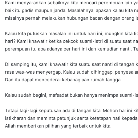
Kami menyarankan sebaiknya kita mencari perempuan lain ya
baik itu gadis maupun janda. Masalahnya, apakah kalau kit
misalnya pernah melakukan hubungan badan dengan orang lain
Kalau kita putuskan masalah ini untuk hari ini, mungkin kita
hari? Kami khawatir ketika cekcok suami-istri di suatu saat n
perempuan itu apa adanya per hari ini dan kemudian nanti. Teta
Di samping itu, kami khawatir kita suatu saat nanti di tenga
rasa was-was menyergap. Kalau sudah dihinggapi penyesalan
Dan itu dapat mencederai kebahagiaan rumah tangga.
Kalau sudah begini, mafsadat bukan hanya menimpa suami-ist
Tetapi lagi-lagi keputusan ada di tangan kita. Mohon hal ini 
istikharah dan meminta petunjuk serta ketetapan hati kepada
Allah memberikan pilihan yang terbaik untuk kita.