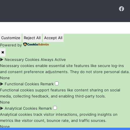
F
Customize
Reject All
Accept All
Powered by
✖
►
Necessary Cookies
Always Active
Necessary cookies enable essential site features like secure log-ins
and consent preference adjustments. They do not store personal data.
None
►
Functional Cookies
Remark
Functional cookies support features like content sharing on social
media, collecting feedback, and enabling third-party tools.
None
►
Analytical Cookies
Remark
Analytical cookies track visitor interactions, providing insights on
metrics like visitor count, bounce rate, and traffic sources.
None