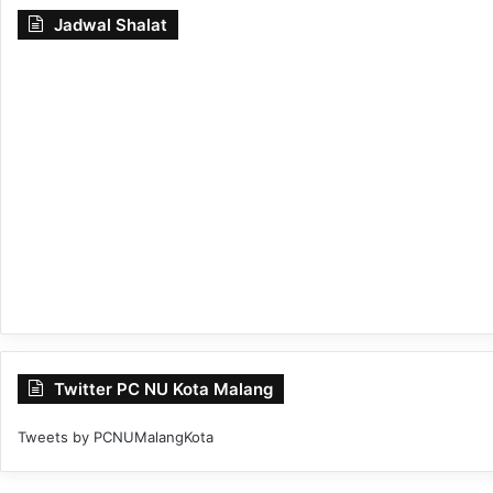
Jadwal Shalat
Twitter PC NU Kota Malang
Tweets by PCNUMalangKota