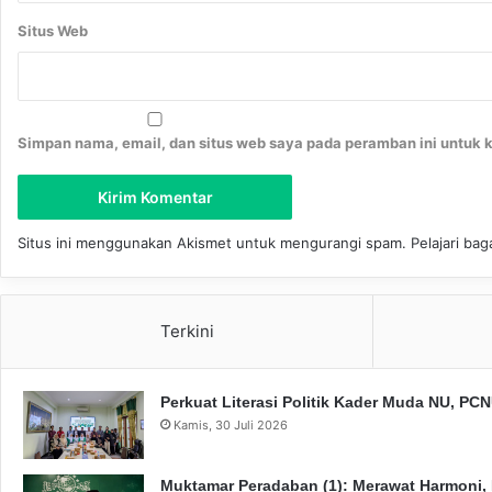
Situs Web
Simpan nama, email, dan situs web saya pada peramban ini untuk 
Situs ini menggunakan Akismet untuk mengurangi spam.
Pelajari ba
Terkini
Perkuat Literasi Politik Kader Muda NU, P
Kamis, 30 Juli 2026
Muktamar Peradaban (1): Merawat Harmoni,