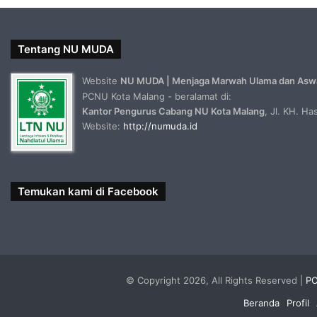
Tentang NU MUDA
Website
NU MUDA | Menjaga Marwah Ulama dan Asw
PCNU Kota Malang - beralamat di:
Kantor Pengurus Cabang NU Kota Malang
, Jl. KH. H
Website:
http://numuda.id
Temukan kami di Facebook
© Copyright 2026, All Rights Reserved |
PC
Beranda
Profil