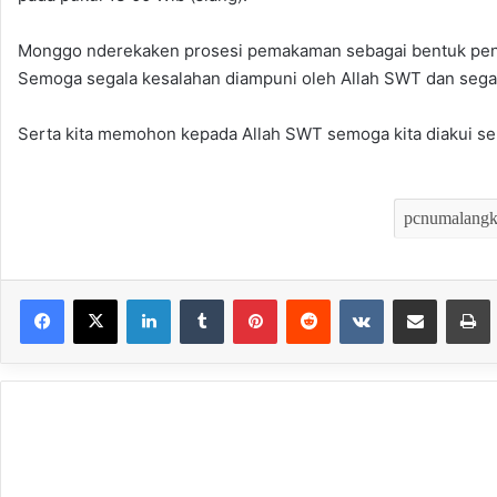
Monggo nderekaken prosesi pemakaman sebagai bentuk pen
Semoga segala kesalahan diampuni oleh Allah SWT dan segala
Serta kita memohon kepada Allah SWT semoga kita diakui seba
LinkedIn
Tumblr
Pinterest
Reddit
VKontakte
Bagikan melalui Email
Mencet