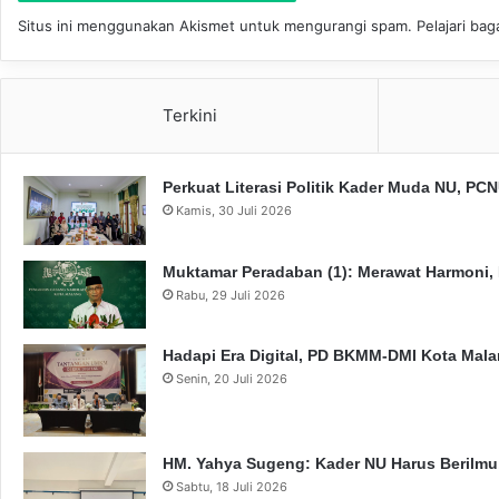
Situs ini menggunakan Akismet untuk mengurangi spam.
Pelajari ba
Terkini
Perkuat Literasi Politik Kader Muda NU, P
Kamis, 30 Juli 2026
Muktamar Peradaban (1): Merawat Harmoni,
Rabu, 29 Juli 2026
Hadapi Era Digital, PD BKMM-DMI Kota Mal
Senin, 20 Juli 2026
HM. Yahya Sugeng: Kader NU Harus Berilmu,
Sabtu, 18 Juli 2026