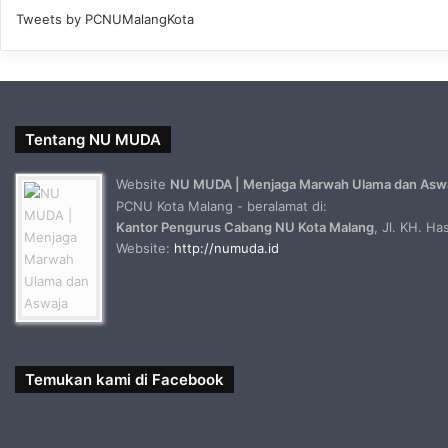
Tweets by PCNUMalangKota
Tentang NU MUDA
Website
NU MUDA | Menjaga Marwah Ulama dan Asw
PCNU Kota Malang - beralamat di:
Kantor Pengurus Cabang NU Kota Malang
, Jl. KH. H
Website:
http://numuda.id
Temukan kami di Facebook