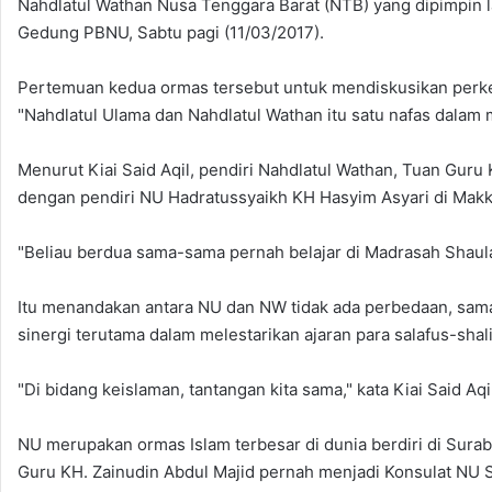
Nahdlatul Wathan Nusa Tenggara Barat (NTB) yang dipimpin 
Gedung PBNU, Sabtu pagi (11/03/2017).
Pertemuan kedua ormas tersebut untuk mendiskusikan perk
"Nahdlatul Ulama dan Nahdlatul Wathan itu satu nafas dalam 
Menurut Kiai Said Aqil, pendiri Nahdlatul Wathan, Tuan Gur
dengan pendiri NU Hadratussyaikh KH Hasyim Asyari di Makk
"Beliau berdua sama-sama pernah belajar di Madrasah Shaulat
Itu menandakan antara NU dan NW tidak ada perbedaan, sam
sinergi terutama dalam melestarikan ajaran para salafus-shali
"Di bidang keislaman, tantangan kita sama," kata Kiai Said Aqi
NU merupakan ormas Islam terbesar di dunia berdiri di Sur
Guru KH. Zainudin Abdul Majid pernah menjadi Konsulat NU 