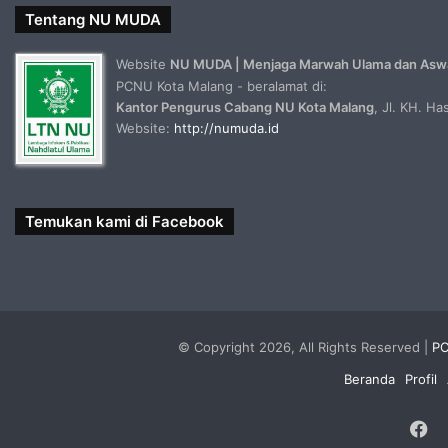
Tentang NU MUDA
Website
NU MUDA | Menjaga Marwah Ulama dan Asw
PCNU Kota Malang - beralamat di:
Kantor Pengurus Cabang NU Kota Malang
, Jl. KH. H
Website:
http://numuda.id
Temukan kami di Facebook
© Copyright 2026, All Rights Reserved |
PC
Beranda
Profil
F