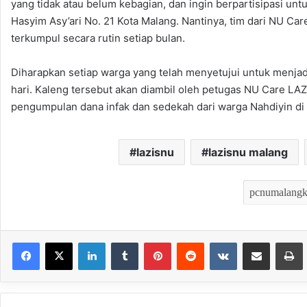
yang tidak atau belum kebagian, dan ingin berpartisipasi un
Hasyim Asy’ari No. 21 Kota Malang. Nantinya, tim dari NU 
terkumpul secara rutin setiap bulan.
Diharapkan setiap warga yang telah menyetujui untuk menjad
hari. Kaleng tersebut akan diambil oleh petugas NU Care LA
pengumpulan dana infak dan sedekah dari warga Nahdiyin di 
lazisnu
lazisnu malang
LinkedIn
Tumblr
Pinterest
Reddit
VKontakte
Bagikan melalui Email
Mencet