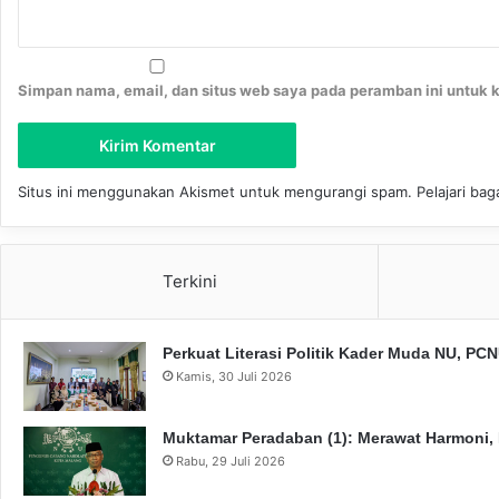
Simpan nama, email, dan situs web saya pada peramban ini untuk 
Situs ini menggunakan Akismet untuk mengurangi spam.
Pelajari ba
Terkini
Perkuat Literasi Politik Kader Muda NU, P
Kamis, 30 Juli 2026
Muktamar Peradaban (1): Merawat Harmoni,
Rabu, 29 Juli 2026