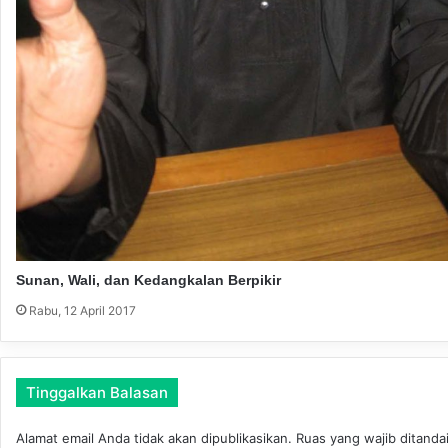
)
Sunan, Wali, dan Kedangkalan Berpikir
Rabu, 12 April 2017
Tinggalkan Balasan
Alamat email Anda tidak akan dipublikasikan.
Ruas yang wajib ditanda