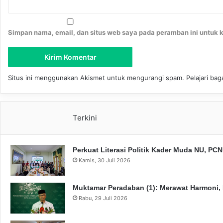
Simpan nama, email, dan situs web saya pada peramban ini untuk 
Situs ini menggunakan Akismet untuk mengurangi spam.
Pelajari ba
Terkini
Perkuat Literasi Politik Kader Muda NU, P
Kamis, 30 Juli 2026
Muktamar Peradaban (1): Merawat Harmoni,
Rabu, 29 Juli 2026