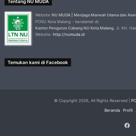
Tentang NU MUDA
Website
NU MUDA | Menjaga Marwah Ulama dan Asw
PCNU Kota Malang - beralamat di:
Kantor Pengurus Cabang NU Kota Malang
, Jl. KH. H
Website:
http://numuda.id
Temukan kami di Facebook
© Copyright 2026, All Rights Reserved |
PC
Beranda
Profil
F