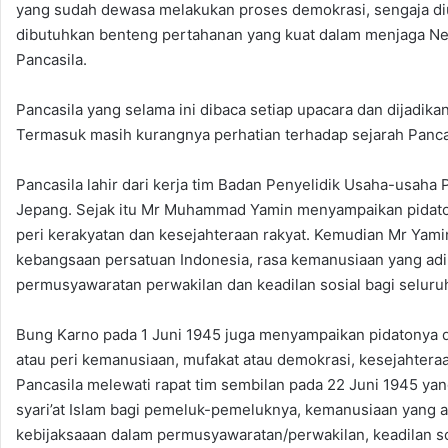
yang sudah dewasa melakukan proses demokrasi, sengaja diuji 
dibutuhkan benteng pertahanan yang kuat dalam menjaga Ne
Pancasila.
Pancasila yang selama ini dibaca setiap upacara dan dijadik
Termasuk masih kurangnya perhatian terhadap sejarah Panca
Pancasila lahir dari kerja tim Badan Penyelidik Usaha-usaha
Jepang. Sejak itu Mr Muhammad Yamin menyampaikan pidato g
peri kerakyatan dan kesejahteraan rakyat. Kemudian Mr Yami
kebangsaan persatuan Indonesia, rasa kemanusiaan yang adil
permusyawaratan perwakilan dan keadilan sosial bagi seluruh
Bung Karno pada 1 Juni 1945 juga menyampaikan pidatonya 
atau peri kemanusiaan, mufakat atau demokrasi, kesejahter
Pancasila melewati rapat tim sembilan pada 22 Juni 1945 ya
syari’at Islam bagi pemeluk-pemeluknya, kemanusiaan yang a
kebijaksaaan dalam permusyawaratan/perwakilan, keadilan sos