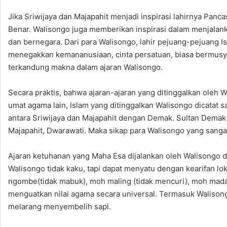
Jika Sriwijaya dan Majapahit menjadi inspirasi lahirnya Panca
Benar. Walisongo juga memberikan inspirasi dalam menjalan
dan bernegara. Dari para Walisongo, lahir pejuang-pejuang 
menegakkan kemananusiaan, cinta persatuan, biasa bermusya
terkandung makna dalam ajaran Walisongo.
Secara praktis, bahwa ajaran-ajaran yang ditinggalkan oleh
umat agama lain, Islam yang ditinggalkan Walisongo dicatat
antara Sriwijaya dan Majapahit dengan Demak. Sultan Demak
Majapahit, Dwarawati. Maka sikap para Walisongo yang sanga
Ajaran ketuhanan yang Maha Esa dijalankan oleh Walisongo 
Walisongo tidak kaku, tapi dapat menyatu dengan kearifan l
ngombe(tidak mabuk), moh maling (tidak mencuri), moh madat
menguatkan nilai agama secara universal. Termasuk Waliso
melarang menyembelih sapi.