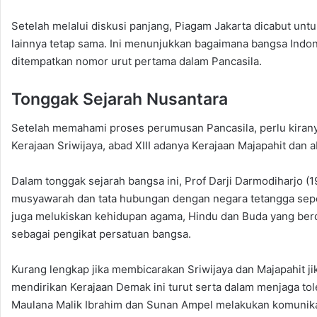
Setelah melalui diskusi panjang, Piagam Jakarta dicabut un
lainnya tetap sama. Ini menunjukkan bagaimana bangsa Indo
ditempatkan nomor urut pertama dalam Pancasila.
Tonggak Sejarah Nusantara
Setelah memahami proses perumusan Pancasila, perlu kiranya
Kerajaan Sriwijaya, abad XIII adanya Kerajaan Majapahit dan
Dalam tonggak sejarah bangsa ini, Prof Darji Darmodiharjo
musyawarah dan tata hubungan dengan negara tetangga sepe
juga melukiskan kehidupan agama, Hindu dan Buda yang berda
sebagai pengikat persatuan bangsa.
Kurang lengkap jika membicarakan Sriwijaya dan Majapahit 
mendirikan Kerajaan Demak ini turut serta dalam menjaga to
Maulana Malik Ibrahim dan Sunan Ampel melakukan komunikas