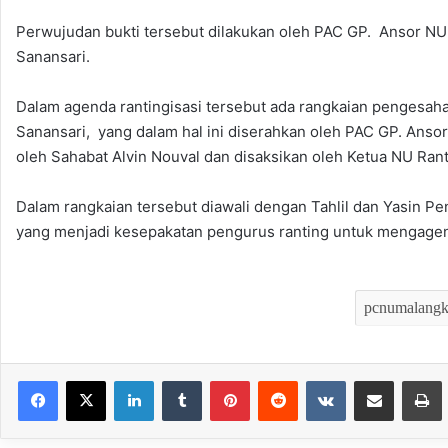
Perwujudan bukti tersebut dilakukan oleh PAC GP. Ansor NU 
Sanansari.
Dalam agenda rantingisasi tersebut ada rangkaian pengesa
Sanansari, yang dalam hal ini diserahkan oleh PAC GP. Ansor 
oleh Sahabat Alvin Nouval dan disaksikan oleh Ketua NU Ran
Dalam rangkaian tersebut diawali dengan Tahlil dan Yasin 
yang menjadi kesepakatan pengurus ranting untuk mengagen
LinkedIn
Tumblr
Pinterest
Reddit
VKontakte
Bagikan melalui Email
Mencet