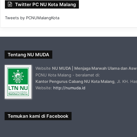
Twitter PC NU Kota Malang
Tweets by PCNUMalangKota
Tentang NU MUDA
Website
NU MUDA | Menjaga Marwah Ulama dan Asw
PCNU Kota Malang - beralamat di:
Kantor Pengurus Cabang NU Kota Malang
, Jl. KH. H
Website:
http://numuda.id
Temukan kami di Facebook