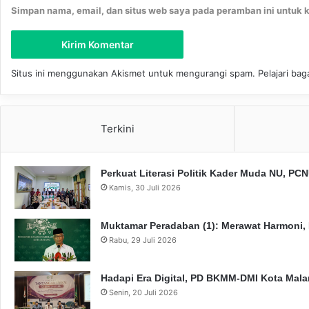
Simpan nama, email, dan situs web saya pada peramban ini untuk 
Situs ini menggunakan Akismet untuk mengurangi spam.
Pelajari ba
Terkini
Perkuat Literasi Politik Kader Muda NU, P
Kamis, 30 Juli 2026
Muktamar Peradaban (1): Merawat Harmoni,
Rabu, 29 Juli 2026
Hadapi Era Digital, PD BKMM-DMI Kota Mal
Senin, 20 Juli 2026