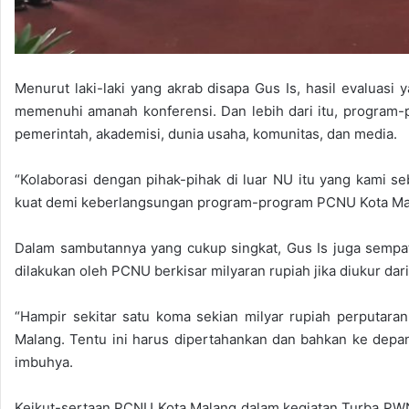
Menurut laki-laki yang akrab disapa Gus Is, hasil evaluas
memenuhi amanah konferensi. Dan lebih dari itu, program-p
pemerintah, akademisi, dunia usaha, komunitas, dan media.
“Kolaborasi dengan pihak-pihak di luar NU itu yang kami se
kuat demi keberlangsungan program-program PCNU Kota Mal
Dalam sambutannya yang cukup singkat, Gus Is juga sempa
dilakukan oleh PCNU berkisar milyaran rupiah jika diukur dar
“Hampir sekitar satu koma sekian milyar rupiah perputar
Malang. Tentu ini harus dipertahankan dan bahkan ke depan
imbuhya.
Keikut-sertaan PCNU Kota Malang dalam kegiatan Turba PWN