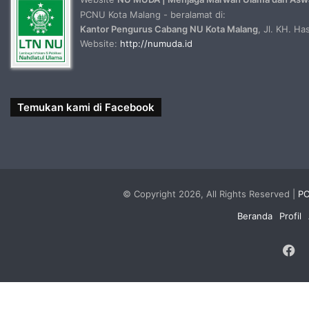
PCNU Kota Malang - beralamat di:
Kantor Pengurus Cabang NU Kota Malang
, Jl. KH. H
Website:
http://numuda.id
Temukan kami di Facebook
© Copyright 2026, All Rights Reserved |
PC
Beranda
Profil
F