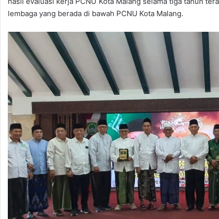
hasil evaluasi kerja PCNU Kota Malang selama tiga tahun tera
lembaga yang berada di bawah PCNU Kota Malang.