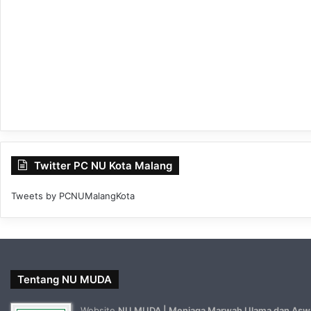
Twitter PC NU Kota Malang
Tweets by PCNUMalangKota
Tentang NU MUDA
Website
NU MUDA | Menjaga Marwah Ulama dan Asw