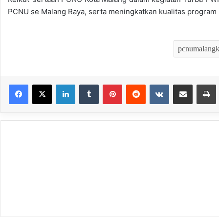
PCNU se Malang Raya, serta meningkatkan kualitas program k
LinkedIn
Tumblr
Pinterest
Reddit
VKontakte
Bagikan melalui Email
Mencet