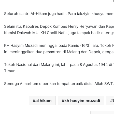
D
Seluruh santri Al-Hikam juga hadir. Para takziyin khusyu m
Selain itu, Kapolres Depok Kombes Herry Heryawan dan Kapo
Komisi Dakwah MUI KH Cholil Nafis juga tampak hadir diteng
KH Hasyim Muzadi meninggal pada Kamis (16/3) lalu. Tokoh N
ini meninggalkan dua pesantren di Malang dan Depok, deng
Tokoh Nasional dari Malang ini, lahir pada 8 Agustus 1944 di
Timur.
Semoga Almarhum diberikan tempat terbaik disisi Allah SWT.
al hikam
kh hasyim muzadi