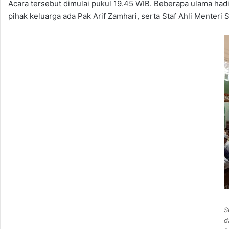
Acara tersebut dimulai pukul 19.45 WIB. Beberapa ulama had
pihak keluarga ada Pak Arif Zamhari, serta Staf Ahli Menteri S
S
d