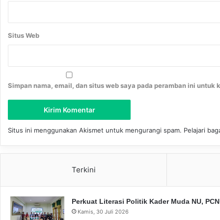
Situs Web
Simpan nama, email, dan situs web saya pada peramban ini untuk 
Situs ini menggunakan Akismet untuk mengurangi spam.
Pelajari ba
Terkini
Perkuat Literasi Politik Kader Muda NU, P
Kamis, 30 Juli 2026