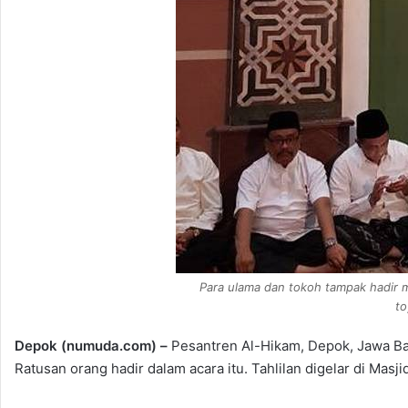
Para ulama dan tokoh tampak hadir
to
Depok (numuda.com) –
Pesantren Al-Hikam, Depok, Jawa Ba
Ratusan orang hadir dalam acara itu. Tahlilan digelar di Masj