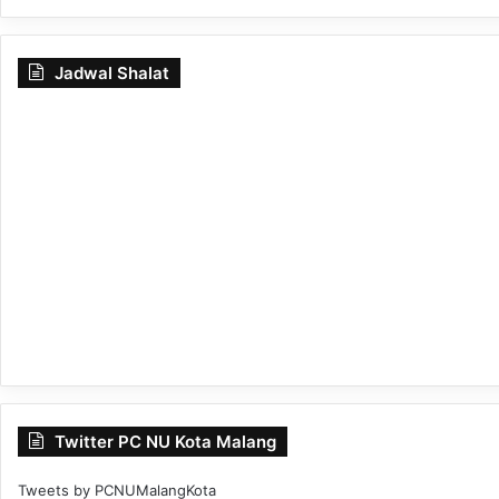
Jadwal Shalat
Twitter PC NU Kota Malang
Tweets by PCNUMalangKota