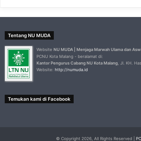
Tentang NU MUDA
Website
NU MUDA | Menjaga Marwah Ulama dan Asw
PCNU Kota Malang - beralamat di:
Kantor Pengurus Cabang NU Kota Malang
, Jl. KH. H
Website:
http://numuda.id
Temukan kami di Facebook
© Copyright 2026, All Rights Reserved |
PC