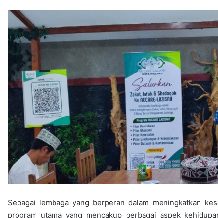
Sebagai lembaga yang berperan dalam meningkatkan kese
program utama yang mencakup berbagai aspek kehidupan,