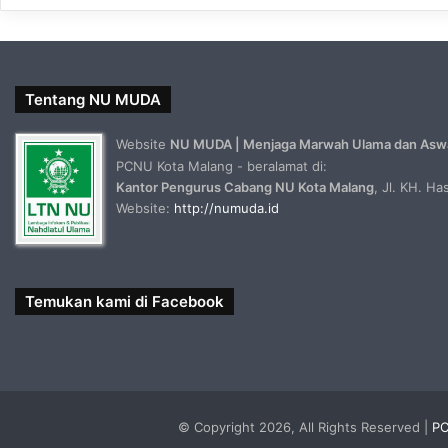
Tentang NU MUDA
Website
NU MUDA | Menjaga Marwah Ulama dan Asw
PCNU Kota Malang - beralamat di:
Kantor Pengurus Cabang NU Kota Malang
, Jl. KH. H
Website:
http://numuda.id
Temukan kami di Facebook
© Copyright 2026, All Rights Reserved |
PC