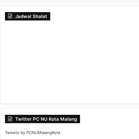
Jadwal Shalat
Twitter PC NU Kota Malang
Tweets by PCNUMalangKota