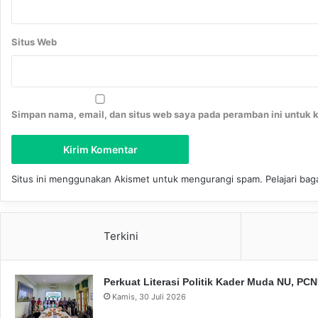
n
Situs Web
Simpan nama, email, dan situs web saya pada peramban ini untuk 
Situs ini menggunakan Akismet untuk mengurangi spam.
Pelajari ba
Terkini
Perkuat Literasi Politik Kader Muda NU, P
Kamis, 30 Juli 2026