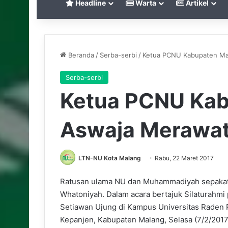
Headline
Warta
Artikel
Beranda
/
Serba-serbi
/
Ketua PCNU Kabupaten Ma
Serba-serbi
Ketua PCNU Kab
Aswaja Merawat
LTN-NU Kota Malang
Rabu, 22 Maret 2017
Ratusan ulama NU dan Muhammadiyah sepaka
Whatoniyah. Dalam acara bertajuk Silaturahm
Setiawan Ujung di Kampus Universitas Raden 
Kepanjen, Kabupaten Malang, Selasa (7/2/2017