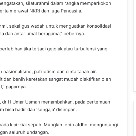
engatakan, silaturahmi dalam rangka memperkokoh
rta merawat NKRI dan juga Pancasila.
ahmi, sekaligus wadah untuk menguatkan konsolidasi
a dan antar umat beragama,” bebernya.
 berlebihan jika terjadi gejolak atau turbulensi yang
asionalisme, patriotism dan cinta tanah air.
bit dan benih keretakan sangat mudah diaktifkan oleh
,” paparnya.
g, dr H Umar Usman menambahkan, pada pertemuan
m bisa hadir dan ‘sengaja’ disimpan.
pada kiai-kiai sepuh. Mungkin lebih afdhol mengunjungi
angan seluruh undangan.