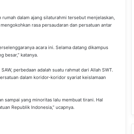
n rumah dalam ajang silaturahmi tersebut menjelaskan,
u mengokohkan rasa persaudaran dan persatuan antar
erselenggaranya acara ini. Selama datang dikampus
g besar,” katanya.
 SAW, perbedaan adalah suatu rahmat dari Allah SWT.
ersatuan dalam koridor-koridor syariat keislamaan
an sampai yang minoritas lalu membuat tirani. Hal
atuan Republik Indonesia,” ucapnya.