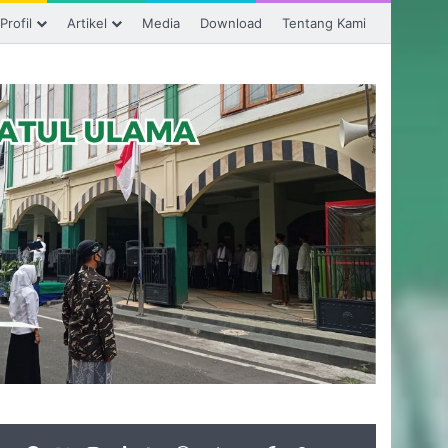
Profil
Artikel
Media
Download
Tentang Kami