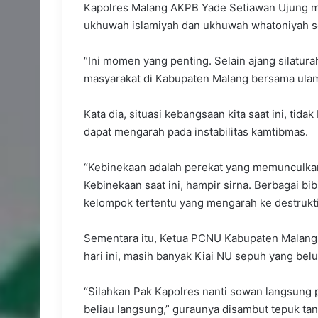
Kapolres Malang AKPB Yade Setiawan Ujung m
ukhuwah islamiyah dan ukhuwah whatoniyah se
“Ini momen yang penting. Selain ajang silatur
masyarakat di Kabupaten Malang bersama ulam
Kata dia, situasi kebangsaan kita saat ini, tidak
dapat mengarah pada instabilitas kamtibmas.
“Kebinekaan adalah perekat yang memunculkan n
Kebinekaan saat ini, hampir sirna. Berbagai bi
kelompok tertentu yang mengarah ke destruktif
Sementara itu, Ketua PCNU Kabupaten Malan
hari ini, masih banyak Kiai NU sepuh yang belu
“Silahkan Pak Kapolres nanti sowan langsung 
beliau langsung,” guraunya disambut tepuk t