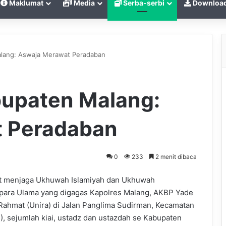
Maklumat
Media
Serba-serbi
Downloa
lang: Aswaja Merawat Peradaban
upaten Malang:
 Peradaban
0
233
2 menit dibaca
t menjaga Ukhuwah Islamiyah dan Ukhuwah
i para Ulama yang digagas Kapolres Malang, AKBP Yade
Rahmat (Unira) di Jalan Panglima Sudirman, Kecamatan
), sejumlah kiai, ustadz dan ustazdah se Kabupaten