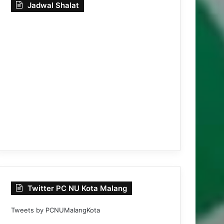
Jadwal Shalat
Twitter PC NU Kota Malang
Tweets by PCNUMalangKota