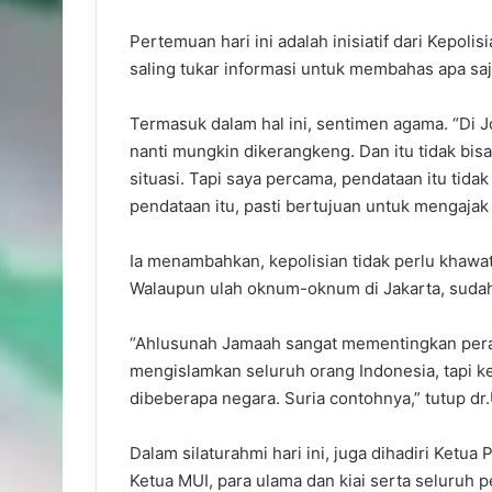
Pertemuan hari ini adalah inisiatif dari Kepolis
saling tukar informasi untuk membahas apa sa
Termasuk dalam hal ini, sentimen agama. “Di Jom
nanti mungkin dikerangkeng. Dan itu tidak bi
situasi. Tapi saya percama, pendataan itu tida
pendataan itu, pasti bertujuan untuk mengajak
Ia menambahkan, kepolisian tidak perlu khawat
Walaupun ulah oknum-oknum di Jakarta, sudah
“Ahlusunah Jamaah sangat mementingkan pera
mengislamkan seluruh orang Indonesia, tapi 
dibeberapa negara. Suria contohnya,” tutup dr
Dalam silaturahmi hari ini, juga dihadiri Ke
Ketua MUI, para ulama dan kiai serta seluru