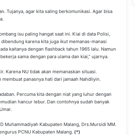
ian. Tujanya, agar kita saling berkomunikasi. Agar bisa
ja.
bang isu paling hangat saat ini. Kiai di data Polisi,
sa dibendung karena kita juga ikut memanas-manasi
k ada kaitanya dengan flashback tahun 1965 lalu. Namun
 bekerja sama dengan para ulama dan kiai,” ujarnya.
ir. Karena NU tidak akan memanaskan situasi.
 membuat panasnya hati dari jamaah Nahdliyin.
daban. Percuma kita dengan niat yang luhur dengan
kemudian hancur lebur. Dan contohnya sudah banyak
.Umar.
tua PD Muhammadiyah Kabupaten Malang, Drs.Mursidi MM.
h pengurus PCNU Kabupaten Malang.
(*)